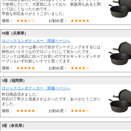
で使用していて、大変気に入っており、家庭用もあると聞
いてほしくなったためです。
早急な対応ありがとうございました。
価格：
★★★☆☆
お勧め度：
★★★★★
M様（兵庫県）
ロジックコンボクッカー 関連ページへ
コンボクッカーは暑いので自分でシーズニングをするには
根性がいりそうなのでロジックにして良かったです。
ロジックは他店に比べてお安いのですがキッチンダッチオ
ーブンもいずれ欲しいナァと思ってます。
価格：
★★★★★
お勧め度：
★★★★☆
S様（福岡県）
ロジックコンボクッカー 関連ページへ
昨日商品頂きました。
対応の丁寧さと迅速さがよかったです。ありがとうござい
ました。
価格：
★★★★★
お勧め度：
★★★★☆
I様（奈良県）