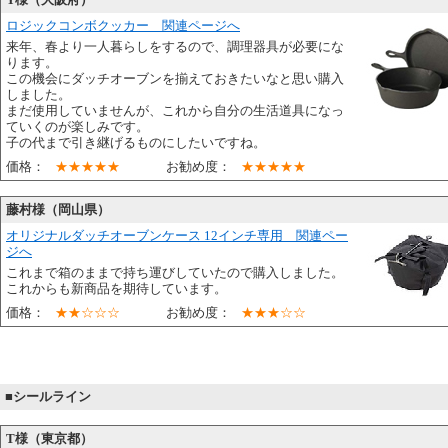
ロジックコンボクッカー 関連ページへ
来年、春より一人暮らしをするので、調理器具が必要にな
ります。
この機会にダッチオーブンを揃えておきたいなと思い購入
しました。
まだ使用していませんが、これから自分の生活道具になっ
ていくのが楽しみです。
子の代まで引き継げるものにしたいですね。
価格：
★★★★★
お勧め度：
★★★★★
藤村様（岡山県）
オリジナルダッチオーブンケース 12インチ専用 関連ペー
ジへ
これまで箱のままで持ち運びしていたので購入しました。
これからも新商品を期待しています。
価格：
★★☆☆☆
お勧め度：
★★★☆☆
■シールライン
T様（東京都）