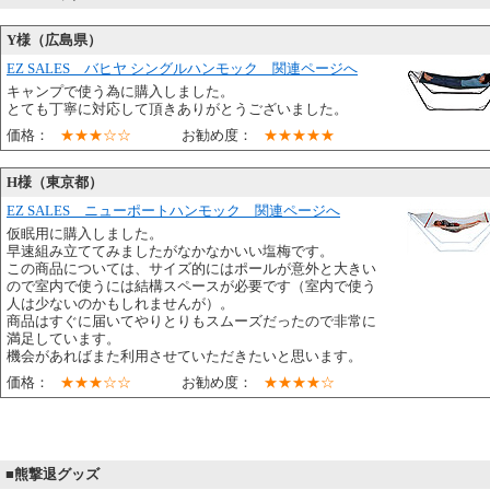
Y様（広島県）
EZ SALES バヒヤ シングルハンモック 関連ページへ
キャンプで使う為に購入しました。
とても丁寧に対応して頂きありがとうございました。
価格：
★★★☆☆
お勧め度：
★★★★★
H様（東京都）
EZ SALES ニューポートハンモック 関連ページへ
仮眠用に購入しました。
早速組み立ててみましたがなかなかいい塩梅です。
この商品については、サイズ的にはポールが意外と大きい
ので室内で使うには結構スペースが必要です（室内で使う
人は少ないのかもしれませんが）。
商品はすぐに届いてやりとりもスムーズだったので非常に
満足しています。
機会があればまた利用させていただきたいと思います。
価格：
★★★☆☆
お勧め度：
★★★★☆
■熊撃退グッズ