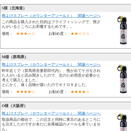
S様（北海道）
熊よけスプレー（カウンターアソールト） 関連ページへ
この商品を購入された目的はフライフィッシングで、熊さ
んがいるところにお邪魔するためです。。
価格：
★★★☆☆
お勧め度：
★★☆☆☆
M様（群馬県）
熊よけスプレー（カウンターアソールト） 関連ページへ
昨年近くで（群馬県吾妻郡田代内）、熊が出てケガをされ
た人がいると読み聞きしたので、念のため用意が必要かと
考えて購入しました。
とにかく、速く品物が届いたのでオドロキました。
価格：
★★★★☆
お勧め度：
★★★★☆
O様（大阪府）
熊よけスプレー（カウンターアソールト） 関連ページへ
取扱商品の都合で、この注文と同時に東京のあるところに
も注文したのですが未だに在庫確認のメールも来ていませ
ん。