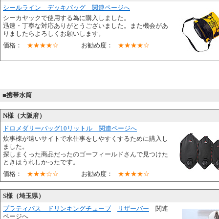
シールライン デッキバッグ 関連ページへ
シーカヤックで使用する為に購入しました。
迅速・丁寧な対応ありがとうございました。また機会があ
りましたらよろしくお願いします。
価格：
★★★★☆
お勧め度：
★★★★☆
■携帯水筒
N様（大阪府）
ドロメダリーバッグ10リットル 関連ページへ
炊事棟が遠いサイトで水仕事をしやすくするために購入し
ました。
探しまくった商品だったのゴーフィールドさんで見つけた
ときはうれしかったです。
価格：
★★★☆☆
お勧め度：
★★★★☆
S様（埼玉県）
プラティパス ドリンキングチューブ
リザーバー
関連
ページへ