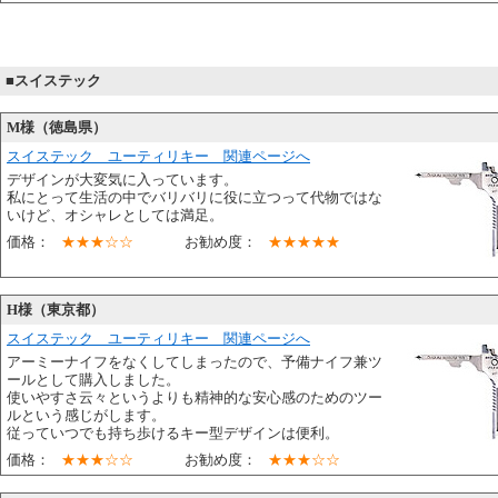
■スイステック
M様（徳島県）
スイステック ユーティリキー 関連ページへ
デザインが大変気に入っています。
私にとって生活の中でバリバリに役に立つって代物ではな
いけど、オシャレとしては満足。
価格：
★★★☆☆
お勧め度：
★★★★★
H様（東京都）
スイステック ユーティリキー 関連ページへ
アーミーナイフをなくしてしまったので、予備ナイフ兼ツ
ールとして購入しました。
使いやすさ云々というよりも精神的な安心感のためのツー
ルという感じがします。
従っていつでも持ち歩けるキー型デザインは便利。
価格：
★★★☆☆
お勧め度：
★★★☆☆