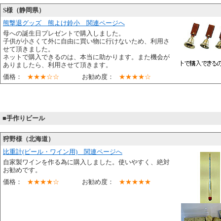
S様（静岡県）
熊撃退グッズ 熊よけ鈴小 関連ページへ
母への誕生日プレゼントで購入しました。
子供が小さくて外に自由に買い物に行けないため、利用さ
せて頂きました。
ネットで購入できるのは、本当に助かります。また機会が
ありましたら、利用させて頂きます。
価格：
★★★☆☆
お勧め度：
★★★★☆
■手作りビール
狩野様（北海道）
比重計(ビール・ワイン用) 関連ページへ
自家製ワインを作る為に購入しました。使いやすく、絶対
お勧めです。
価格：
★★★★☆
お勧め度：
★★★★★