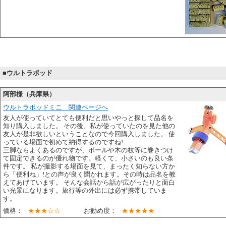
■ウルトラポッド
阿部様（兵庫県）
ウルトラポッドミニ 関連ページへ
友人が使っていてとても便利だと思いやっと探して品名を
知り購入しました。 その後、私が使っていたのを見た他の
友人が是非欲しいということなので今回購入しました。 使
っている場面で初めて納得するのですね!
三脚ならよくあるのですが、ポールや木の枝等に巻きつけ
て固定できるのが優れ物です。軽くて、小さいのも良い条
件です。 私が撮影する場面を見て、まったく知らない方か
ら「便利ね」!との声が良く聞かれます。その時は品名を教
えてあげています。 そんな会話から話が広がったりと面白
い光景になります。旅行等の外出には必ず携帯していま
す。
価格：
★★★☆☆
お勧め度：
★★★★★