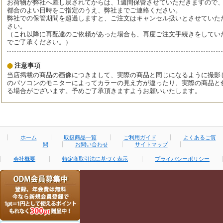
お荷物が弊社へ差し戻されてからは、1週間保管させていただきますので
都合のよい日時をご指定のうえ、弊社までご連絡ください。
弊社での保管期間を超過しますと、ご注文はキャンセル扱いとさせていた
さい。
（これ以降に再配達のご依頼があった場合も、再度ご注文手続きをしてい
でご了承ください。）
注意事項
当店掲載の商品の画像につきまして、実際の商品と同じになるように撮影
のパソコンのモニターによってカラーの見え方が違ったり、実際の商品と
る場合がございます。予めご了承頂きますようお願いいたします。
ホーム
取扱商品一覧
ご利用ガイド
よくあるご質
問
お問い合わせ
サイトマップ
会社概要
特定商取引法に基づく表示
プライバシーポリシー