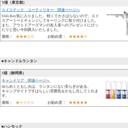
Y様（東京都）
スイステック ユーティリキー 関連ページへ
Utili-Key気に入りました。 軽くてかさばらないので、スイ
スアーミーとチェンジしてキーリングに取り付けました。
また、アウトドアーズマンの友人達へのプレゼントにぴっ
たりと思い今回購入いたしました。
価格：
★★★☆☆
お勧め度：
★★★★☆
■キャンドルランタン
S様（静岡県）
キャンドリア 関連ページへ
ゆらめくともし火は、ランタンにない安らぎがある。
キャンプサイトですばらしい雰囲気をかもし出してくれま
す。
価格：
★☆☆☆☆
お勧め度：
★★★★★
■ハンモック