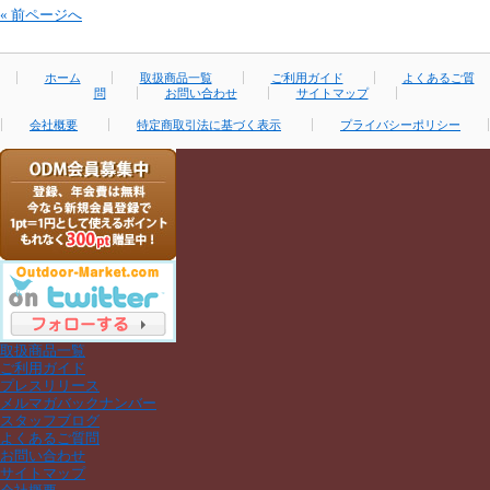
« 前ページへ
ホーム
取扱商品一覧
ご利用ガイド
よくあるご質
問
お問い合わせ
サイトマップ
会社概要
特定商取引法に基づく表示
プライバシーポリシー
取扱商品一覧
ご利用ガイド
プレスリリース
メルマガバックナンバー
スタッフブログ
よくあるご質問
お問い合わせ
サイトマップ