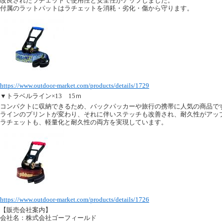
改良されたラチェットで使用性と安全性がアップしました。
付属のラットパットはラチェットを消耗・劣化・傷から守ります。
https://www.outdoor-market.com/products/details/1729
▼トラベルライン×13 15ｍ
コンパクトに収納できるため、バックパッカーや旅行の携帯に人気の商品で
ラインのプリントが変わり、それに伴いステッチも改善され、耐久性がアッ
ラチェットも、軽量化と耐久性の両方を実現しています。
https://www.outdoor-market.com/products/details/1726
【販売会社案内】
会社名：株式会社ゴーフィールド