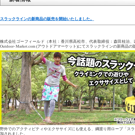
スラックラインの新商品の販売を開始いたしました。
株式会社ゴーフィールド（本社：香川県高松市、代表取締役：森田桂治、
Outdoor- Market.com (アウトドアマーケット)にてスラックラインの新
野外でのアクティビティやエクササイズにも使える、綱渡り用ロープ「スラ
加されました。