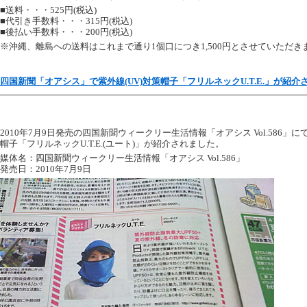
■送料・・・525円(税込)
■代引き手数料・・・315円(税込)
■後払い手数料・・・200円(税込)
※沖縄、離島への送料はこれまで通り1個口につき1,500円とさせていただき
四国新聞「オアシス」で紫外線(UV)対策帽子「フリルネックU.T.E.」が紹介
2010年7月9日発売の四国新聞ウィークリー生活情報「オアシス Vol.586」に
帽子「フリルネックU.T.E.(ユート)」が紹介されました。
媒体名：四国新聞ウィークリー生活情報「オアシス Vol.586」
発売日：2010年7月9日