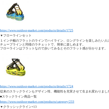
https://www.outdoor-market.com/products/details/1725
▼フローラインセット
１インチ幅のフラットのラインでハイライン、ロングラインを楽しみたい人
チューブラインと同様のラチェットで、簡単に楽しめます。
フローラインはフラットなので歩いてみるとそのフラット感が分かります。
https://www.outdoor-market.com/products/details/1724
従来のスラックラインもデザイン性、機能性を充実させて生まれ変わりまし
■スラックライン商品一覧
https://www.outdoor-market.com/products/category/233
▼クラッシックライン×13