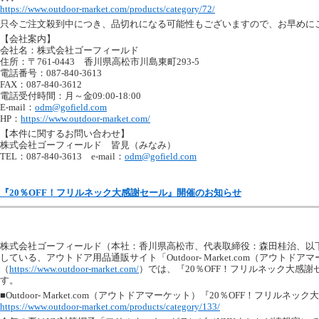
https://www.outdoor-market.com/products/category/72/
只今ご注文殺到中につき、品切れになる可能性もございますので、お早めに
【会社案内】
会社名：株式会社ゴーフィールド
住所：〒761-0443 香川県高松市川島東町293-5
電話番号：087-840-3613
FAX：087-840-3612
電話受付時間：月～金09:00-18:00
E-mail：
odm@gofield.com
HP：
https://www.outdoor-market.com/
【本件に関するお問い合わせ】
株式会社ゴーフィールド 皆見（みなみ）
TEL：087-840-3613 e-mail：
odm@gofield.com
『20％OFF！フリルネック大感謝セール』開催のお知らせ
株式会社ゴーフィールド（本社：香川県高松市、代表取締役：森田桂治、以
している、アウトドア用品通販サイト「Outdoor- Market.com（アウトドア
（
https://www.outdoor-market.com/
）では、『20％OFF！フリルネック大感
す。
■Outdoor- Market.com（アウトドアマーケット）『20％OFF！フリルネッ
https://www.outdoor-market.com/products/category/133/