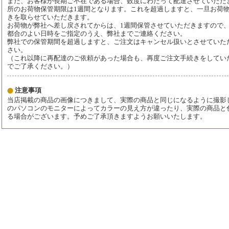
また、お客様が長期ご不在である場合、数度にわたって配達させていただ
所のお荷物保管期限は1週間となります。これを超過しますと、一旦お荷
きを取らせていただきます。
お荷物が弊社へ差し戻されてからは、1週間保管させていただきますので
都合のよい日時をご指定のうえ、弊社までご連絡ください。
弊社での保管期間を超過しますと、ご注文はキャンセル扱いとさせていた
さい。
（これ以降に再配達のご依頼があった場合も、再度ご注文手続きをしてい
でご了承ください。）
注意事項
当店掲載の商品の画像につきまして、実際の商品と同じになるように撮影
のパソコンのモニターによってカラーの見え方が違ったり、実際の商品と
る場合がございます。予めご了承頂きますようお願いいたします。