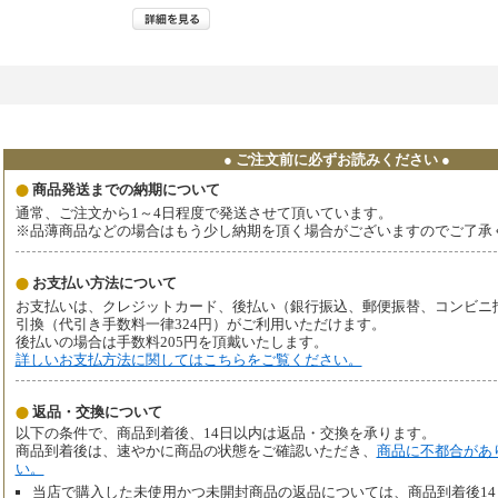
● ご注文前に必ずお読みください ●
商品発送までの納期について
通常、ご注文から1～4日程度で発送させて頂いています。
※品薄商品などの場合はもう少し納期を頂く場合がございますのでご了承
お支払い方法について
お支払いは、クレジットカード、後払い（銀行振込、郵便振替、コンビニ払い、
引換（代引き手数料一律324円）がご利用いただけます。
後払いの場合は手数料205円を頂戴いたします。
詳しいお支払方法に関してはこちらをご覧ください。
返品・交換について
以下の条件で、商品到着後、14日以内は返品・交換を承ります。
商品到着後は、速やかに商品の状態をご確認いただき、
商品に不都合があ
い。
当店で購入した未使用かつ未開封商品の返品については、商品到着後1