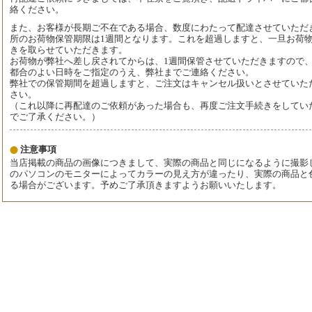
絡ください。
また、お客様が長期ご不在である場合、数度にわたって配達させていただ
所のお荷物保管期限は1週間となります。これを超過しますと、一旦お荷
きを取らせていただきます。
お荷物が弊社へ差し戻されてからは、1週間保管させていただきますので
都合のよい日時をご指定のうえ、弊社までご連絡ください。
弊社での保管期間を超過しますと、ご注文はキャンセル扱いとさせていた
さい。
（これ以降に再配達のご依頼があった場合も、再度ご注文手続きをしてい
でご了承ください。）
注意事項
当店掲載の商品の画像につきまして、実際の商品と同じになるように撮影
のパソコンのモニターによってカラーの見え方が違ったり、実際の商品と
る場合がございます。予めご了承頂きますようお願いいたします。