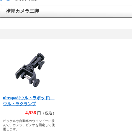
携帯カメラ三脚
ultrapod(ウルトラポッド)
ウルトラクランプ
4,536
円（税込）
ピッケルや自動車のウインドーに挟
んで、カメラ、ビデオを固定して使
用します。