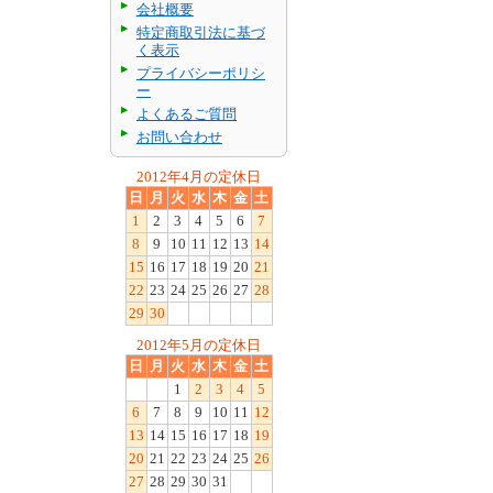
会社概要
特定商取引法に基づ
く表示
プライバシーポリシ
ー
よくあるご質問
お問い合わせ
2012年4月の定休日
日
月
火
水
木
金
土
1
2
3
4
5
6
7
8
9
10
11
12
13
14
15
16
17
18
19
20
21
22
23
24
25
26
27
28
29
30
2012年5月の定休日
日
月
火
水
木
金
土
1
2
3
4
5
6
7
8
9
10
11
12
13
14
15
16
17
18
19
20
21
22
23
24
25
26
27
28
29
30
31