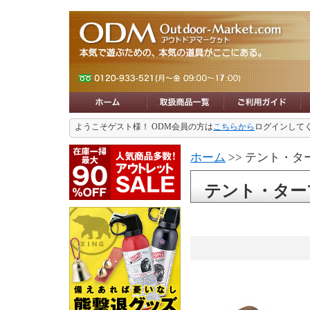
ようこそゲスト様！ ODM会員の方は
こちらから
ログインして
ホーム
>> テント・タ
テント・ター