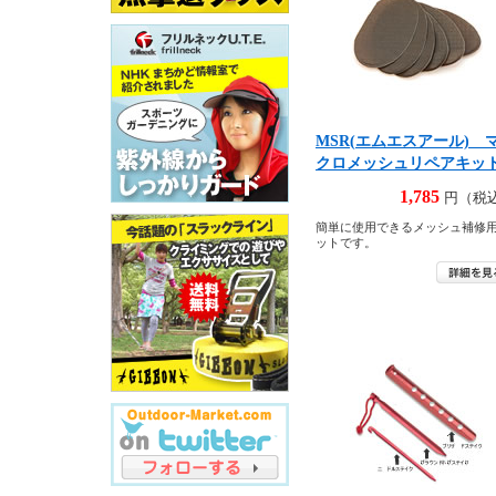
MSR(エムエスアール) 
クロメッシュリペアキッ
1,785
円（税
簡単に使用できるメッシュ補修
ットです。