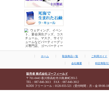
ホーム
取扱商品一覧
ご利用ガイド
会社概要
特定商取引
販売者 株式会社ゴーフィールド
〒761-0443 香川県高松市川島東町293-5
TEL：087-840-3613 FAX：087-840-3612
KDDI フリーコール：0120-933-521（受付時間：月～金 09:00-18