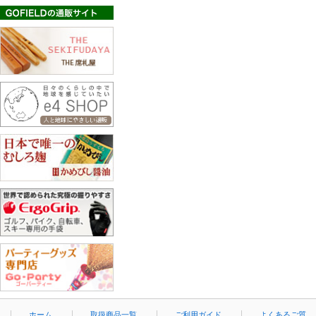
ホーム
取扱商品一覧
ご利用ガイド
よくあるご質