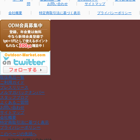
問
お問い合わせ
サイトマップ
会社概要
特定商取引法に基づく表示
プライバシーポリシー
取扱商品一覧
ご利用ガイド
プレスリリース
メルマガバックナンバー
スタッフブログ
よくあるご質問
お問い合わせ
サイトマップ
会社概要
特定商取引法に基づく表示
プライバシーポリシー
このページの先頭へ