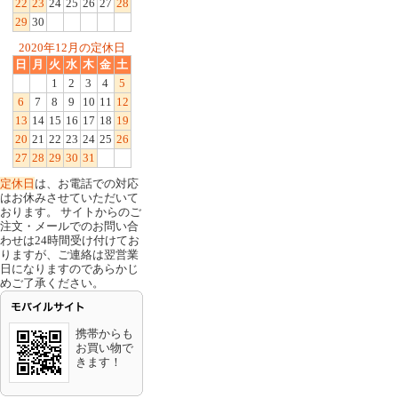
22
23
24
25
26
27
28
29
30
2020年12月の定休日
日
月
火
水
木
金
土
1
2
3
4
5
6
7
8
9
10
11
12
13
14
15
16
17
18
19
20
21
22
23
24
25
26
27
28
29
30
31
定休日
は、お電話での対応
はお休みさせていただいて
おります。 サイトからのご
注文・メールでのお問い合
わせは24時間受け付けてお
りますが、ご連絡は翌営業
日になりますのであらかじ
めご了承ください。
携帯からも
お買い物で
きます！