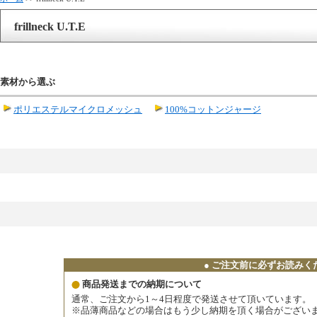
frillneck U.T.E
素材から選ぶ
ポリエステルマイクロメッシュ
100%コットンジャージ
● ご注文前に必ずお読みくだ
商品発送までの納期について
通常、ご注文から1～4日程度で発送させて頂いています。
※品薄商品などの場合はもう少し納期を頂く場合がござい