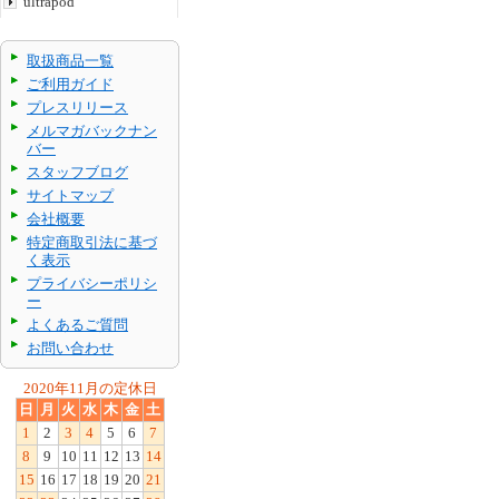
ultrapod
取扱商品一覧
ご利用ガイド
プレスリリース
メルマガバックナン
バー
スタッフブログ
サイトマップ
会社概要
特定商取引法に基づ
く表示
プライバシーポリシ
ー
よくあるご質問
お問い合わせ
2020年11月の定休日
日
月
火
水
木
金
土
1
2
3
4
5
6
7
8
9
10
11
12
13
14
15
16
17
18
19
20
21