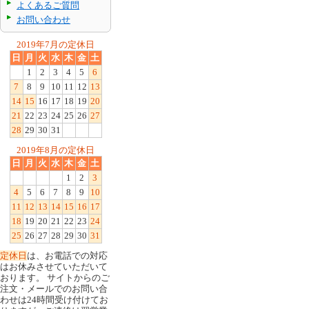
よくあるご質問
お問い合わせ
2019年7月の定休日
日
月
火
水
木
金
土
1
2
3
4
5
6
7
8
9
10
11
12
13
14
15
16
17
18
19
20
21
22
23
24
25
26
27
28
29
30
31
2019年8月の定休日
日
月
火
水
木
金
土
1
2
3
4
5
6
7
8
9
10
11
12
13
14
15
16
17
18
19
20
21
22
23
24
25
26
27
28
29
30
31
定休日
は、お電話での対応
はお休みさせていただいて
おります。 サイトからのご
注文・メールでのお問い合
わせは24時間受け付けてお