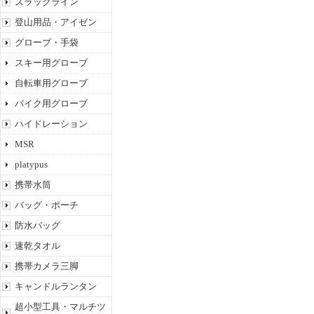
スラックライン
登山用品・アイゼン
グローブ・手袋
スキー用グローブ
自転車用グローブ
バイク用グローブ
ハイドレーション
MSR
platypus
携帯水筒
バッグ・ポーチ
防水バッグ
速乾タオル
携帯カメラ三脚
キャンドルランタン
超小型工具・マルチツ