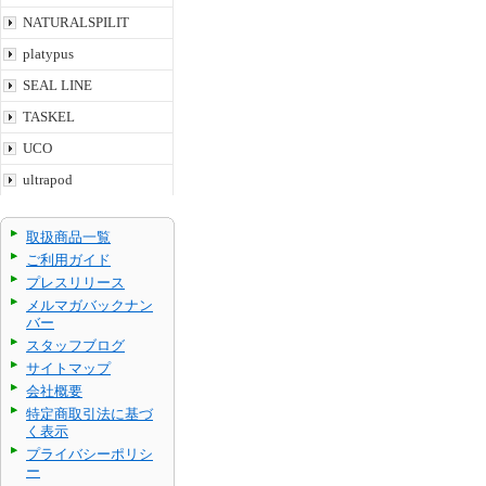
NATURALSPILIT
platypus
SEAL LINE
TASKEL
UCO
ultrapod
取扱商品一覧
ご利用ガイド
プレスリリース
メルマガバックナン
バー
スタッフブログ
サイトマップ
会社概要
特定商取引法に基づ
く表示
プライバシーポリシ
ー