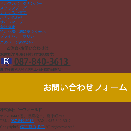
メルマガバックナンバー
スタッフブログ
よくあるご質問
お問い合わせ
サイトマップ
会社概要
特定商取引法に基づく表示
プライバシーポリシー
このページの先頭へ
株式会社ゴーフィールド
〒761-0443 香川県高松市川島東町293-5
TEL：
087-840-3613
FAX：
087-840-3612
Copyright©
GOFIELD, INC.
All rights reserved.