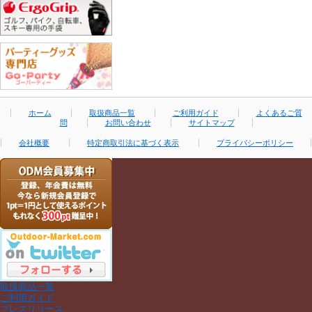
ホーム
取扱商品一覧
ご利用ガイド
よくあるご質
問
お問い合わせ
サイトマップ
会社概要
特定商取引法に基づく表示
プライバシーポリシー
取扱商品一覧
ご利用ガイド
プレスリリース