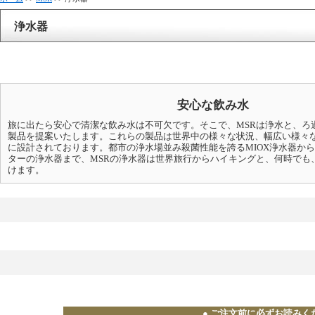
浄水器
安心な飲み水
旅に出たら安心で清潔な飲み水は不可欠です。そこで、MSRは浄水と、ろ
製品を提案いたします。これらの製品は世界中の様々な状況、幅広い様々
に設計されております。都市の浄水場並み殺菌性能を誇るMIOX浄水器か
ターの浄水器まで、MSRの浄水器は世界旅行からハイキングと、何時でも
けます。
● ご注文前に必ずお読みくだ