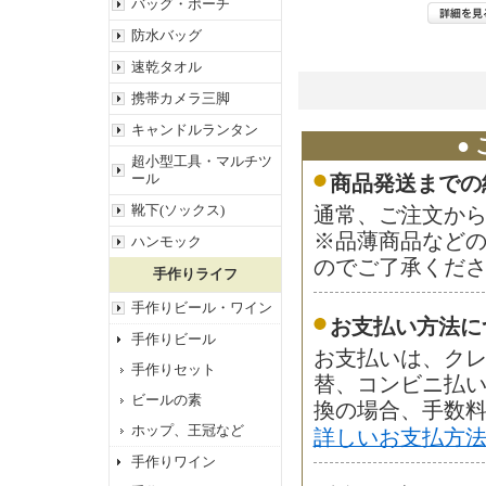
バッグ・ポーチ
防水バッグ
速乾タオル
携帯カメラ三脚
キャンドルランタン
●
超小型工具・マルチツ
ール
商品発送までの
靴下(ソックス)
通常、ご注文から
※品薄商品など
ハンモック
のでご了承くだ
手作りライフ
手作りビール・ワイン
お支払い方法に
手作りビール
お支払いは、ク
手作りセット
替、コンビニ払
ビールの素
換の場合、手数料
ホップ、王冠など
詳しいお支払方
手作りワイン