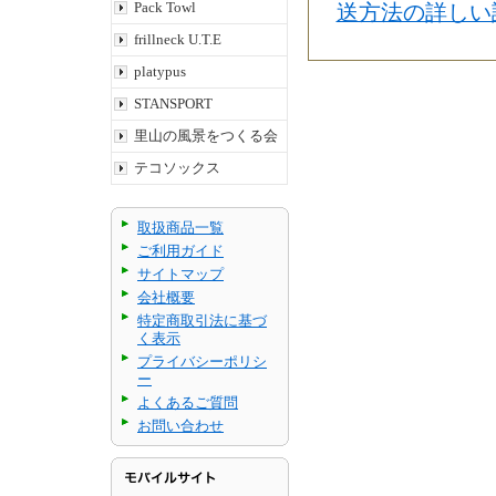
Pack Towl
送方法の詳しい
frillneck U.T.E
platypus
STANSPORT
里山の風景をつくる会
テコソックス
取扱商品一覧
ご利用ガイド
サイトマップ
会社概要
特定商取引法に基づ
く表示
プライバシーポリシ
ー
よくあるご質問
お問い合わせ