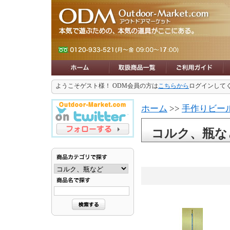
ようこそゲスト様！ ODM会員の方は
こちらから
ログインして
ホーム
>>
手作りビー
コルク、瓶な