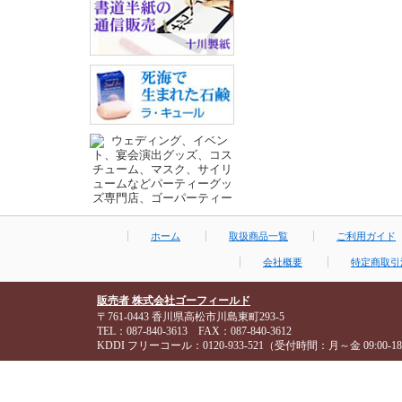
ホーム
取扱商品一覧
ご利用ガイド
会社概要
特定商取引
販売者 株式会社ゴーフィールド
〒761-0443 香川県高松市川島東町293-5
TEL：087-840-3613 FAX：087-840-3612
KDDI フリーコール：0120-933-521（受付時間：月～金 09:00-18