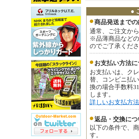
●
商品発送までの
通常、ご注文から
※品薄商品など
のでご了承くだ
お支払い方法に
お支払いは、ク
替、コンビニ払
換の場合手数料3
します。
詳しいお支払方
返品・交換につ
以下の条件で、商
す。