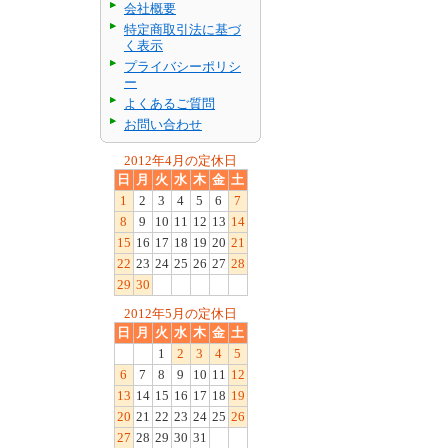
会社概要
特定商取引法に基づ
く表示
プライバシーポリシ
ー
よくあるご質問
お問い合わせ
2012年4月の定休日
日
月
火
水
木
金
土
1
2
3
4
5
6
7
8
9
10
11
12
13
14
15
16
17
18
19
20
21
22
23
24
25
26
27
28
29
30
2012年5月の定休日
日
月
火
水
木
金
土
1
2
3
4
5
6
7
8
9
10
11
12
13
14
15
16
17
18
19
20
21
22
23
24
25
26
27
28
29
30
31