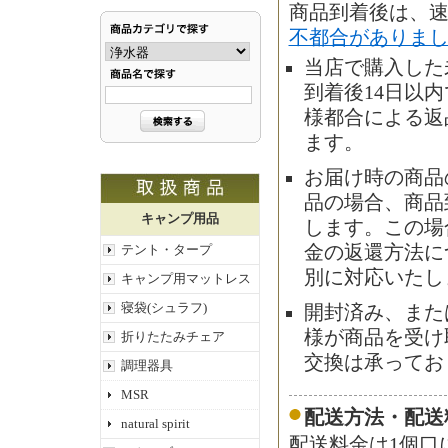
商品到着後は、
不都合がありま
当店で購入した
到着後14日以
様都合による返
ます。
お届け時の商品
品の場合、商品
キャンプ用品
します。この場
金の返還方法に
テント・タープ
別に対応いたし
キャンプ用マットレス
寝袋(シュラフ)
開封済み、また
様が商品を受け
折りたたみチェア
交換は承ってお
調理器具
MSR
配送方法・配送
natural spirit
配送料金は1個口