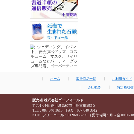
ホーム
取扱商品一覧
ご利用ガイド
会社概要
特定商取引
販売者 株式会社ゴーフィールド
〒761-0443 香川県高松市川島東町293-5
TEL：087-840-3613 FAX：087-840-3612
KDDI フリーコール：0120-933-521（受付時間：月～金 09:00-18