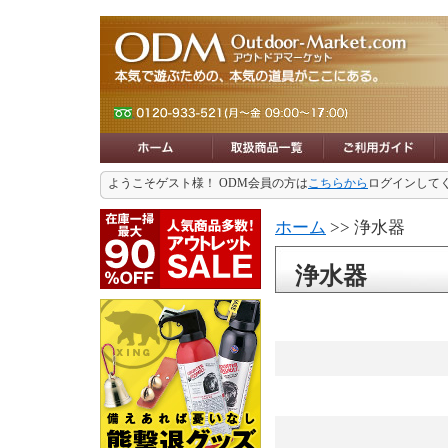
ようこそゲスト様！ ODM会員の方は
こちらから
ログインして
ホーム
>> 浄水器
浄水器