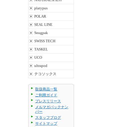
platypus
POLAR
SEAL LINE
Snugpak
SWISS TECH
TASKEL
UCO
ultrapod
テコソックス
取扱商品一覧
ご利用ガイド
プレスリリース
メルマガバックナン
バー
スタッフブログ
サイトマップ