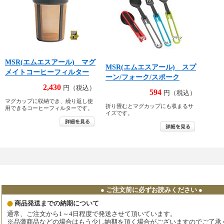
MSR(エムエスアール) マグ
MSR(エムエスアール) スプ
メイトコーヒーフィルター
ーン/フォーク/スポーク
2,430
円（税込）
594
円（税込）
マグカップに収納でき、繰り返し使
折り畳むとマグカップにも収まるサ
用できるコーヒーフィルターです。
イズです。
● ご注文前に必ずお読みください ●
商品発送までの納期について
通常、ご注文から1～4日程度で発送させて頂いています。
※品薄商品などの場合はもう少し納期を頂く場合がございますのでご了承