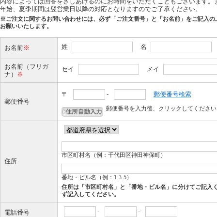
内容によっては回答をさしあげるのにお時間をいただくこともございます。
年始、夏季期間は翌営業日以降の対応となりますのでご了承ください。
※ご注文に関するお問い合わせには、必ず「ご注文番号」と「お名前」をご記入の
お願いいたします。
姓
名
お名前
※
お名前（フリガ
セイ
メイ
ナ）
※
〒
-
郵便番号検索
郵便番号
郵便番号を入力後、クリックしてください
市区町村名（例：千代田区神田神保町）
住所
番地・ビル名（例：1-3-5）
住所は「市区町村名」と「番地・ビル名」に分けてご記入
ず記入してください。
-
-
電話番号