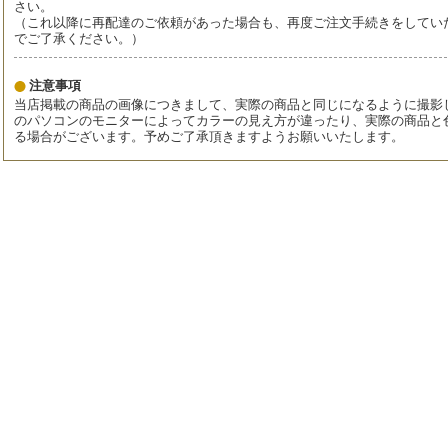
さい。
（これ以降に再配達のご依頼があった場合も、再度ご注文手続きをしてい
でご了承ください。）
注意事項
当店掲載の商品の画像につきまして、実際の商品と同じになるように撮影
のパソコンのモニターによってカラーの見え方が違ったり、実際の商品と
る場合がございます。予めご了承頂きますようお願いいたします。