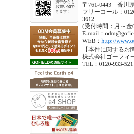
携帯からも
〒761-0443 香
お買い物で
フリーコール：0120-93
きます！
3612
(受付時間：月～金09
E-mail：
odm@gofie
WEB：
http://www.o
【本件に関するお
株式会社ゴーフィ
TEL：0120-933-52