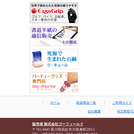
ホーム
取扱商品一覧
ご利用ガイド
会社概要
特定商取引
販売者 株式会社ゴーフィールド
〒761-0443 香川県高松市川島東町293-5