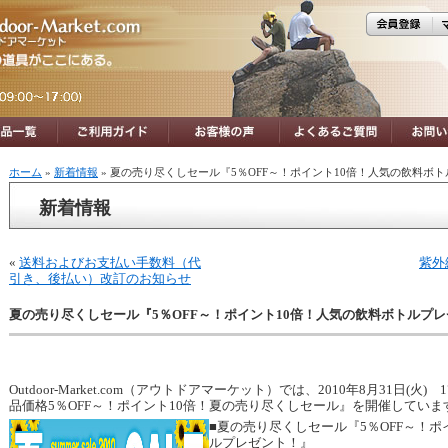
ホーム
»
新着情報
» 夏の売り尽くしセール『5％OFF～！ポイント10倍！人気の飲料ボ
新着情報
«
送料およびお支払い手数料（代
紫外
引き、後払い）改訂のお知らせ
夏の売り尽くしセール『5％OFF～！ポイント10倍！人気の飲料ボトルプ
Outdoor-Market.com（アウトドアマーケット）では、2010年8月31日(
品価格5％OFF～！ポイント10倍！夏の売り尽くしセール』を開催していま
■夏の売り尽くしセール『5％OFF～！ポ
ルプレゼント！』