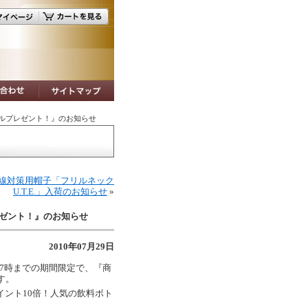
トルプレゼント！』のお知らせ
線対策用帽子「フリルネック
U.T.E.」入荷のお知らせ
»
レゼント！』のお知らせ
2010年07月29日
火) 17時までの期間限定で、『商
す。
イント10倍！人気の飲料ボト