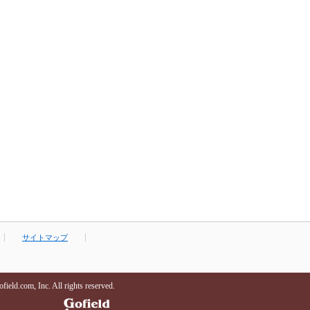
サイトマップ
field.com, Inc. All rights reserved.