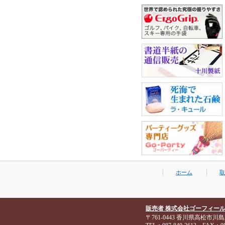
ホーム
取
販売者 株式会社ゴーフィー
〒761-0443 香川県高松市川島