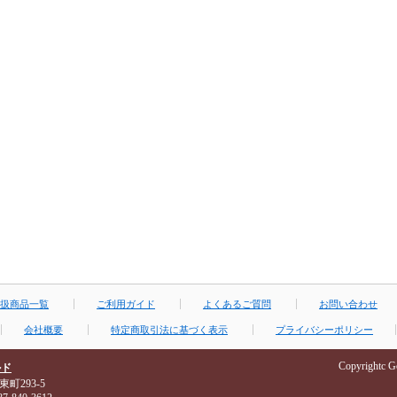
扱商品一覧
ご利用ガイド
よくあるご質問
お問い合わせ
会社概要
特定商取引法に基づく表示
プライバシーポリシー
Copyrightc Go
ルド
東町293-5