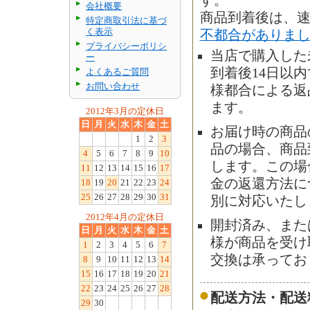
す。
会社概要
商品到着後は、
特定商取引法に基づ
く表示
不都合がありま
プライバシーポリシ
当店で購入した
ー
到着後14日以
よくあるご質問
お問い合わせ
様都合による返
ます。
2012年3月の定休日
日
月
火
水
木
金
土
お届け時の商品
1
2
3
品の場合、商品
4
5
6
7
8
9
10
します。この場
11
12
13
14
15
16
17
金の返還方法に
18
19
20
21
22
23
24
25
26
27
28
29
30
31
別に対応いたし
2012年4月の定休日
開封済み、また
日
月
火
水
木
金
土
様が商品を受け
1
2
3
4
5
6
7
交換は承ってお
8
9
10
11
12
13
14
15
16
17
18
19
20
21
22
23
24
25
26
27
28
配送方法・配送
29
30