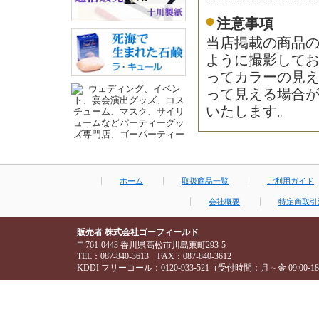
注意事項
当店掲載の商品
ように撮影して
ってカラーの見
って見える場合
いたします。
ホーム
取扱商品一覧
ご利用ガイド
会社概要
特定商取引
販売者 株式会社ゴーフィールド
〒761-0443 香川県高松市川島東町293-5
TEL：087-840-3613 FAX：087-840-3612
KDDI フリーコール：0120-933-521（受付時間：月～金 09:00-18