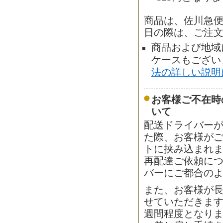
商品は、佐川急
日の際は、ご注
商品および地域
ケースもござい
法の詳しい説明
お客様ご不在時
いて
配送ドライバー
た際、お客様が
トに挟み込まれ
再配達ご依頼に
バーにご都合の
また、お客様が
せていただきます
週間程度となり