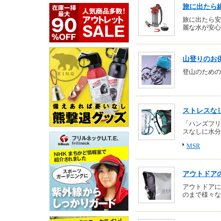
旅に出たら
旅に出たら安
麗な水が安心
山登りのお
登山のための
ストレスな
「ハンズフリ
スなしに水分
MSR
アウトドア
アウトドアに
のまで様々な