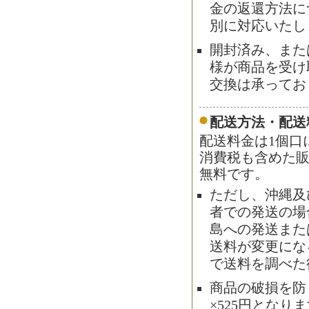
金の返還方法に
別に対応いたし
開封済み、また
様が商品を受け
交換は承ってお
配送方法・配送
配送料金は1個口
消費税も含めた販
無料です。
ただし、沖縄及
者での発送の場合
島への発送また
送料が変更にな
で送料を調べた
商品の破損を防
×525円となり