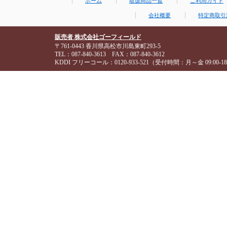
ホーム
取扱商品一覧
ご利用ガイド
会社概要
特定商取引
販売者 株式会社ゴーフィールド
〒761-0443 香川県高松市川島東町293-5
TEL：087-840-3613 FAX：087-840-3612
KDDI フリーコール：0120-933-521（受付時間：月～金 09:00-18