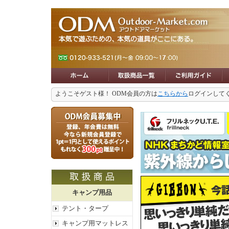
ようこそゲスト様！ ODM会員の方は
こちらから
ログインして
キャンプ用品
テント・タープ
キャンプ用マットレス