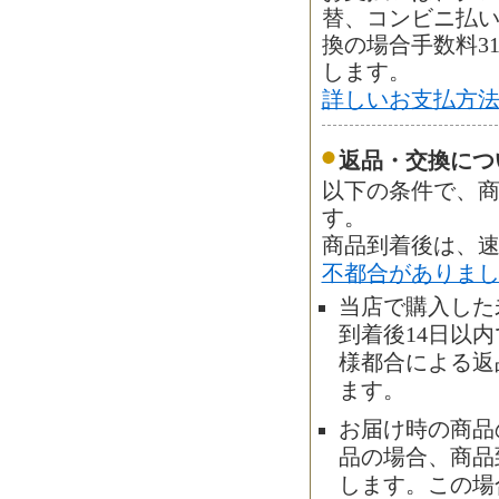
替、コンビニ払
換の場合手数料3
します。
詳しいお支払方
返品・交換につ
以下の条件で、商
す。
商品到着後は、
不都合がありま
当店で購入した
到着後14日以
様都合による返
ます。
お届け時の商品
品の場合、商品
します。この場