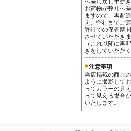
へ差し戻し手続
お荷物が弊社へ差
ますので、再配
え、弊社までご
弊社での保管期
させていただき
（これ以降に再
きをしていただ
注意事項
当店掲載の商品
ように撮影して
ってカラーの見
って見える場合
いたします。