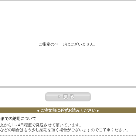
ご指定のページはございません。
● ご注文前に必ずお読みください ●
送までの納期について
文から1～4日程度で発送させて頂いています。
などの場合はもう少し納期を頂く場合がございますのでご了承ください。