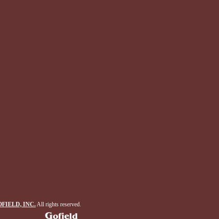
FIELD, INC.
All rights reserved.