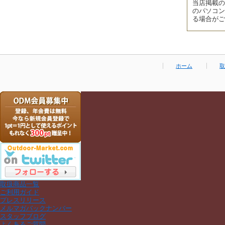
当店掲載の
のパソコン
る場合がご
ホーム
取
取扱商品一覧
ご利用ガイド
プレスリリース
メルマガバックナンバー
スタッフブログ
よくあるご質問