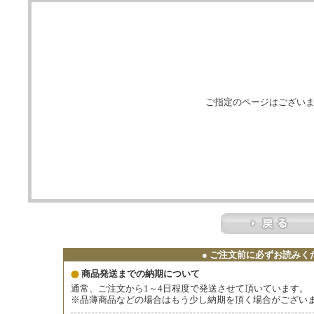
ご指定のページはござい
● ご注文前に必ずお読みくだ
商品発送までの納期について
通常、ご注文から1～4日程度で発送させて頂いています。
※品薄商品などの場合はもう少し納期を頂く場合がござい