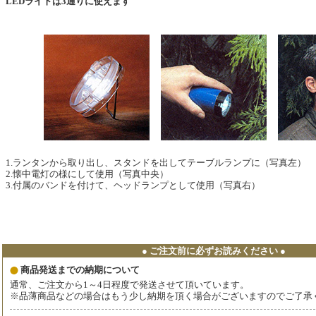
LEDライトは3通りに使えます
1.ランタンから取り出し、スタンドを出してテーブルランプに（写真左）
2.懐中電灯の様にして使用（写真中央）
3.付属のバンドを付けて、ヘッドランプとして使用（写真右）
● ご注文前に必ずお読みください ●
商品発送までの納期について
通常、ご注文から1～4日程度で発送させて頂いています。
※品薄商品などの場合はもう少し納期を頂く場合がございますのでご了承