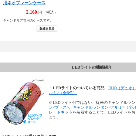
用ネオプレーンケース
2,160
円（税込）
キャンドリア専用のケースです。
LEDライトの機能紹介
・LEDライトのついている商品
…
DUO（デュオ
ルミ>（全6色）
※LEDライト付ではない、従来のキャンドルラン
ン<ブラス>
、
キャンドルランタン<アルミ>（全6
レードキット
を装着することで、LEDライトを
ます。