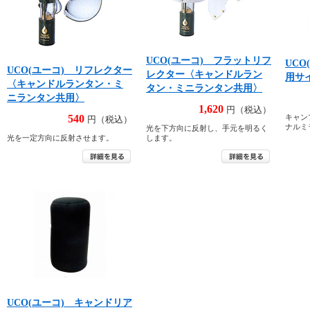
UCO(ユーコ) フラットリフ
UC
UCO(ユーコ) リフレクター
レクター〈キャンドルラン
用サ
〈キャンドルランタン・ミ
タン・ミニランタン共用〉
ニランタン共用〉
1,620
円（税込）
540
キャン
円（税込）
ナルミ
光を下方向に反射し、手元を明るく
光を一定方向に反射させます。
します。
UCO(ユーコ) キャンドリア