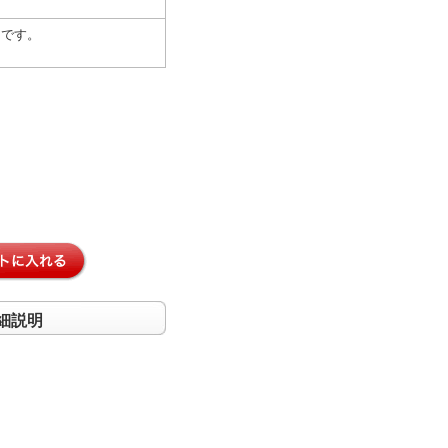
スです。
細説明