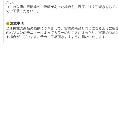
さい。
（これ以降に再配達のご依頼があった場合も、再度ご注文手続きをして
でご了承ください。）
注意事項
当店掲載の商品の画像につきまして、実際の商品と同じになるように撮
のパソコンのモニターによってカラーの見え方が違ったり、実際の商品
る場合がございます。予めご了承頂きますようお願いいたします。