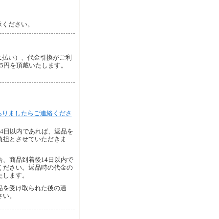
承ください。
ニ払い）、代金引換がご利
05円を頂戴いたします。
ありましたらご連絡くださ
4日以内であれば、返品を
負担とさせていただきま
、商品到着後14日以内で
ください。返品時の代金の
たします。
品を受け取られた後の過
さい。