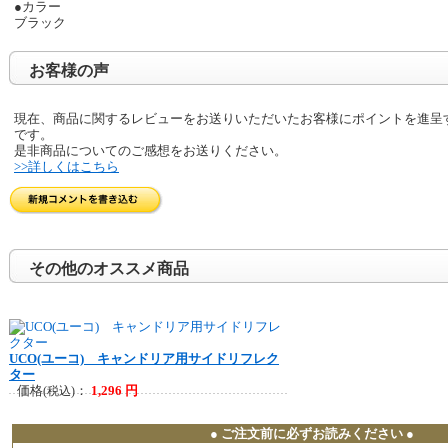
●カラー
ブラック
お客様の声
現在、商品に関するレビューをお送りいただいたお客様にポイントを進呈
です。
是非商品についてのご感想をお送りください。
>>詳しくはこちら
その他のオススメ商品
UCO(ユーコ) キャンドリア用サイドリフレク
ター
価格
：
1,296 円
(税込)
● ご注文前に必ずお読みください ●