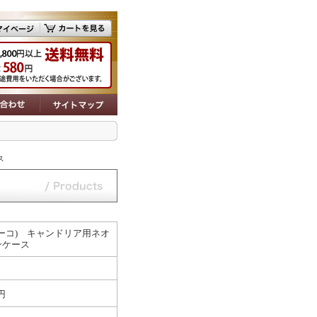
ス
ユーコ) キャンドリア用ネオ
ンケース
円