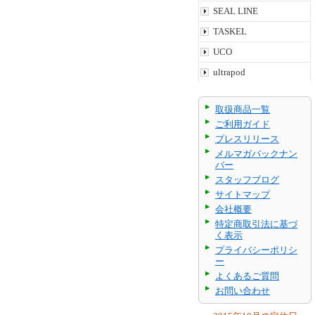
SEAL LINE
TASKEL
UCO
ultrapod
取扱商品一覧
ご利用ガイド
プレスリリース
メルマガバックナン
バー
スタッフブログ
サイトマップ
会社概要
特定商取引法に基づ
く表示
プライバシーポリシ
ー
よくあるご質問
お問い合わせ