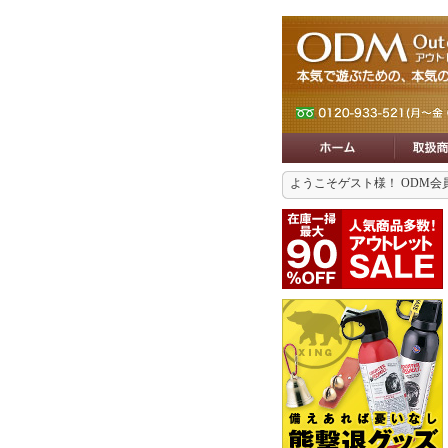
ようこそゲスト様！ ODM会