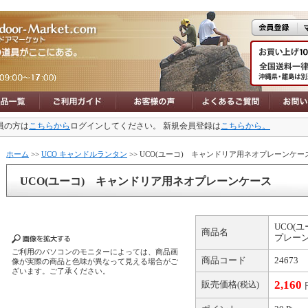
員の方は
こちらから
ログインしてください。 新規会員登録は
こちらから。
ホーム
>>
UCO キャンドルランタン
>> UCO(ユーコ) キャンドリア用ネオプレーンケー
UCO(ユーコ) キャンドリア用ネオプレーンケース
UCO(
商品名
プレー
ご利用のパソコンのモニターによっては、商品画
商品コード
24673
像が実際の商品と色味が異なって見える場合がご
ざいます。ご了承ください。
2,160
販売価格
(税込)