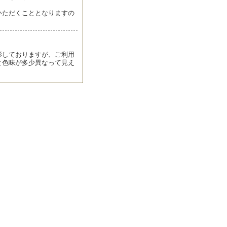
いただくこととなりますの
影しておりますが、ご利用
と色味が多少異なって見え