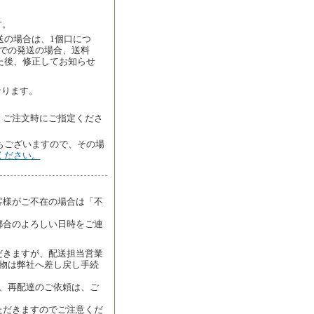
す。
送の場合は、1個口につ
者での発送の場合、送料
た後、修正してお知らせ
なります。
、ご注文時にご指定くださ
もございますので、その場
ください。
客様がご不在の場合は「不
都合のよろしい日時をご連
だきますが、配送担当営業
物は弊社へ差し戻し手続
、再配達のご依頼は、ご
ただきますのでご注意くだ