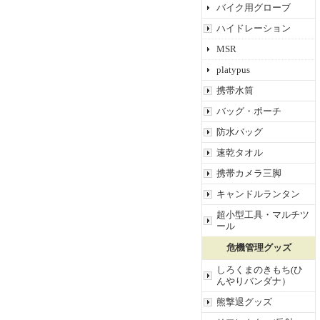
バイク用グローブ
ハイドレーション
MSR
platypus
携帯水筒
バッグ・ポーチ
防水バッグ
速乾タオル
携帯カメラ三脚
キャンドルランタン
超小型工具・マルチツ
ール
危機管理グッズ
しろくまのきもち(ひ
んやりバンダナ）
熊撃退グッズ