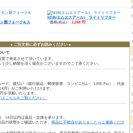
MSR(エムエスアール) ライトリフター
タン製フォーク&ス
価格
：
2,268 円
(税込)
● ご注文前に必ずお読みください ●
ついて
程度で発送させて頂いています。
もう少し納期を頂く場合がございますのでご了承ください。
ード、後払い（銀行振込、郵便振替、コンビニ払い、LINE Pay）、代金
24円）がご利用いただけます。
5円を頂戴いたします。
てはこちらをご覧ください。
、14日以内は返品・交換を承ります。
商品の状態をご確認いただき、
商品に不都合がありましたらご連絡くださ