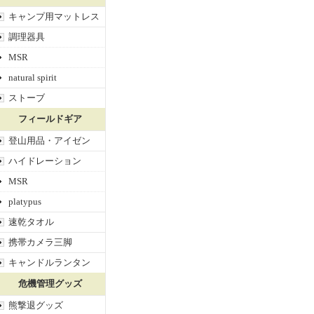
キャンプ用マットレス
調理器具
MSR
natural spirit
ストーブ
フィールドギア
登山用品・アイゼン
ハイドレーション
MSR
platypus
速乾タオル
携帯カメラ三脚
キャンドルランタン
危機管理グッズ
熊撃退グッズ