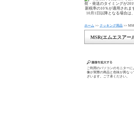
ホーム
>>
クッキング用品
>> 
MSR(エムエスアー
ご利用のパソコンのモニターに
像が実際の商品と色味が異なっ
ざいます。ご了承ください。