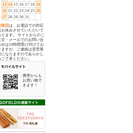
13
14
15
16
17
18
19
20
21
22
23
24
25
26
27
28
29
30
31
定休日
は、お電話での対応
はお休みさせていただいて
おります。 サイトからのご
注文・メールでのお問い合
わせは24時間受け付けてお
りますが、ご連絡は翌営業
日になりますのであらかじ
めご了承ください。
携帯からも
お買い物で
きます！