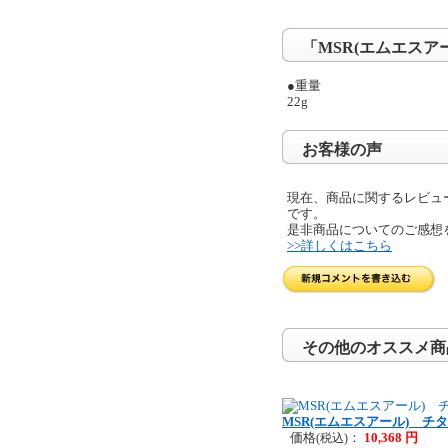
「MSR(エムエス
●重量
22g
お客様の声
現在、商品に関するレビュ
です。
是非商品についてのご感想
>>詳しくはこちら
その他のオススメ商
MSR(エムエスアール) チ
価格
：
10,368 円
(税込)