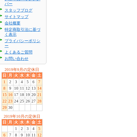
バー
スタッフブログ
サイトマップ
会社概要
特定商取引法に基づ
く表示
プライバシーポリシ
ー
よくあるご質問
お問い合わせ
2019年9月の定休日
日
月
火
水
木
金
土
1
2
3
4
5
6
7
8
9
10
11
12
13
14
15
16
17
18
19
20
21
22
23
24
25
26
27
28
29
30
2019年10月の定休日
日
月
火
水
木
金
土
1
2
3
4
5
6
7
8
9
10
11
12