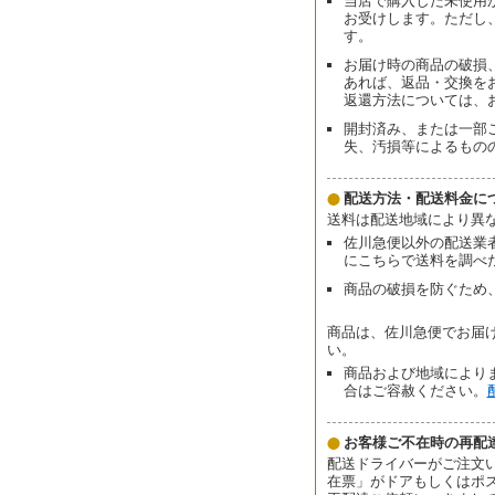
当店で購入した未使用
お受けします。ただし
す。
お届け時の商品の破損
あれば、返品・交換を
返還方法については、
開封済み、または一部
失、汚損等によるもの
配送方法・配送料金に
送料は配送地域により異
佐川急便以外の配送業
にこちらで送料を調べ
商品の破損を防ぐため
商品は、佐川急便でお届
い。
商品および地域により
合はご容赦ください。
お客様ご不在時の再配
配送ドライバーがご注文
在票」がドアもしくはポ