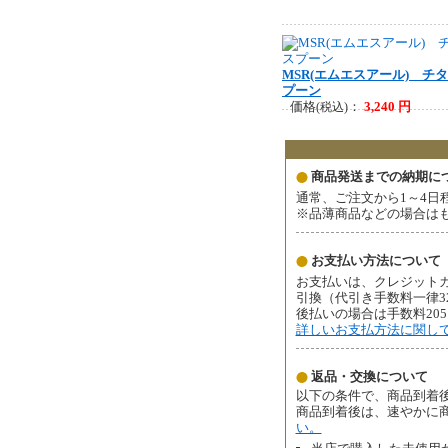
MSR(エムエスアール) チ
プーン
価格
：
3,240 円
(税込)
商品発送までの納期に
通常、ご注文から1～4日
※品薄商品などの場合は
お支払い方法について
お支払いは、クレジットカ
引換（代引き手数料一律3
後払いの場合は手数料20
詳しいお支払方法に関し
返品・交換について
以下の条件で、商品到着後
商品到着後は、速やかに
い。