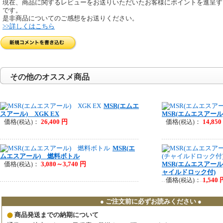
現在、商品に関するレビューをお送りいただいたお客様にポイントを進呈す
です。
是非商品についてのご感想をお送りください。
>>詳しくはこちら
その他のオススメ商品
MSR(エムエ
スアール) XGK EX
MSR(エムエスアー
価格
：
26,400 円
価格
：
14,850
(税込)
(税込)
MSR(エ
ムエスアール) 燃料ボトル
価格
：
3,080～3,740 円
MSR(エムエスアー
(税込)
ャイルドロック付)
価格
：
1,540 
(税込)
● ご注文前に必ずお読みください ●
商品発送までの納期について