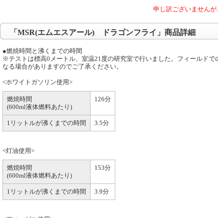
申し訳ございませんが
「MSR(エムエスアール) ドラゴンフライ」商品詳細
●燃焼時間と沸くまでの時間
※テストは標高0メートル、室温21度の研究室で行いました。フィールドで
なる場合がありますのでご了承ください。
<ホワイトガソリン使用>
燃焼時間
126分
(600ml液体燃料あたり)
1リットルが沸くまでの時間
3.5分
<灯油使用>
燃焼時間
153分
(600ml液体燃料あたり)
1リットルが沸くまでの時間
3.9分