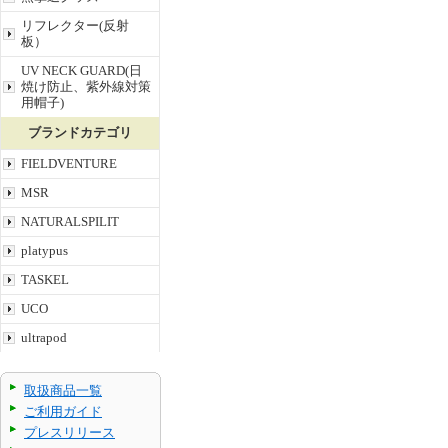
リフレクター(反射
板）
UV NECK GUARD(日
焼け防止、紫外線対策
用帽子)
ブランドカテゴリ
FIELDVENTURE
MSR
NATURALSPILIT
platypus
TASKEL
UCO
ultrapod
取扱商品一覧
ご利用ガイド
プレスリリース