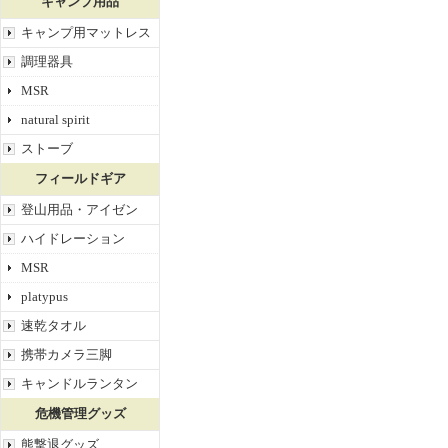
キャンプ用品
キャンプ用マットレス
調理器具
MSR
natural spirit
ストーブ
フィールドギア
登山用品・アイゼン
ハイドレーション
MSR
platypus
速乾タオル
携帯カメラ三脚
キャンドルランタン
危機管理グッズ
熊撃退グッズ