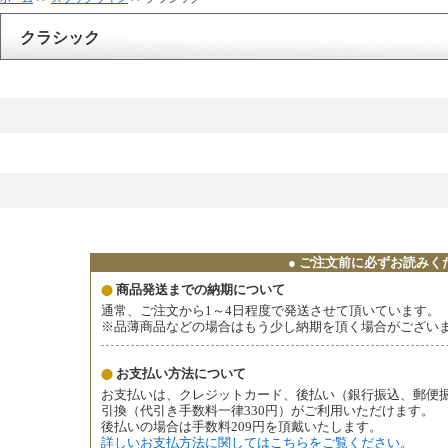
クラシック
● ご注文前に必ずお読みくだ
商品発送までの納期について
通常、ご注文から1～4日程度で発送させて頂いています。
※品薄商品などの場合はもう少し納期を頂く場合がござい
お支払い方法について
お支払いは、クレジットカード、後払い（銀行振込、郵便振替、
引換（代引き手数料一律330円）がご利用いただけます。
後払いの場合は手数料209円を頂戴いたします。
詳しいお支払方法に関してはこちらをご覧ください。