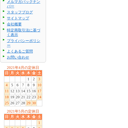
メルマガバックナン
バー
スタッフブログ
サイトマップ
会社概要
特定商取引法に基づ
く表示
プライバシーポリシ
ー
よくあるご質問
お問い合わせ
2021年4月の定休日
日
月
火
水
木
金
土
1
2
3
4
5
6
7
8
9
10
11
12
13
14
15
16
17
18
19
20
21
22
23
24
25
26
27
28
29
30
2021年5月の定休日
日
月
火
水
木
金
土
1