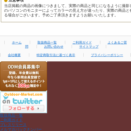
注意事項
当店掲載の商品の画像につきまして、実際の商品と同じになるように撮影
のパソコンのモニターによってカラーの見え方が違ったり、実際の商品と
る場合がございます。予めご了承頂きますようお願いいたします。
ホーム
取扱商品一覧
ご利用ガイド
よくあるご質
問
お問い合わせ
サイトマップ
会社概要
特定商取引法に基づく表示
プライバシーポリシー
取扱商品一覧
ご利用ガイド
プレスリリース
メルマガバックナンバー