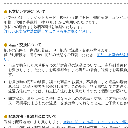
お支払い方法について
お支払いは、クレジットカード、後払い（銀行振込、郵便振替、コンビニ払い、
引換（代引き手数料一律330円）がご利用いただけます。
後払いの場合は手数料209円を頂戴いたします。
詳しいお支払方法に関してはこちらをご覧ください。
返品・交換について
以下の条件で、商品到着後、14日以内は返品・交換を承ります。
商品到着後は、速やかに商品の状態をご確認いただき、
商品に不都合があ
い。
当店で購入した未使用かつ未開封商品の返品については、商品到着後1
お受けします。ただし、お客様都合による返品の場合、送料はお客様負
す。
お届け時の商品の破損、誤った商品のお届け、不具合による返品の場合
あれば、返品・交換をお受けします。この場合、料金着払いでご返送く
返還方法については、お支払方法により異なりますので個別に対応いた
開封済み、または一部ご使用になったものの返品・交換、お客様が商品
失、汚損等によるものの返品・交換は承っておりません。ご了承くださ
配送方法・配送料金について
送料は配送地域により異なります。
送料に関しては詳しくはこちらをご覧
佐川急便以外の配送業者での発送の場合、送料が変更になる場合がござ