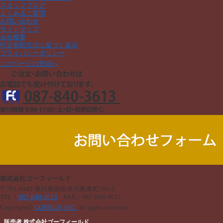
スタッフブログ
よくあるご質問
お問い合わせ
サイトマップ
会社概要
特定商取引法に基づく表示
プライバシーポリシー
このページの先頭へ
株式会社ゴーフィールド
〒761-0443 香川県高松市川島東町293-5
TEL：
087-840-3613
FAX：
087-840-3612
Copyright©
GOFIELD, INC.
All rights reserved.
販売者 株式会社ゴーフィールド