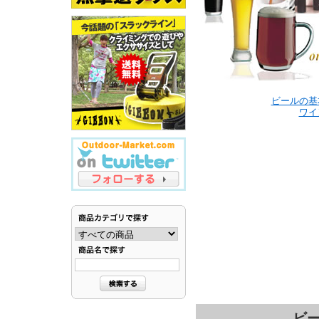
ビールの基
ワイ
ビー