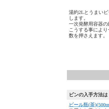
湯約2Lとうまいビー
します。
一次発酵用容器の総
こうする事により
数を押さえます。
ビンの入手方法は
ビール瓶(茶)(500m