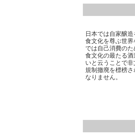
日本では自家醸造
食文化を尊ぶ世界
では自己消費のた
食文化の最たる酒
いと云うことで非
規制撤廃を標榜さ
なりません。