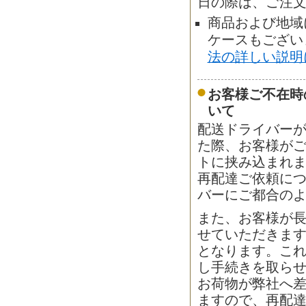
日の際は、ご注
商品および地域
ケースもござい
法の詳しい説明
お客様ご不在時
いて
配送ドライバー
た際、お客様が
トに挟み込まれ
再配達ご依頼に
バーにご都合の
また、お客様が
せていただきます
となります。こ
し手続きを取ら
お荷物が弊社へ差
ますので、再配