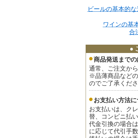
ビールの基本的な
ワインの基本
合
●
商品発送までの
通常、ご注文から
※品薄商品など
のでご了承くだ
お支払い方法に
お支払いは、ク
替、コンビニ払
代金引換の場合は
に応じて代引手