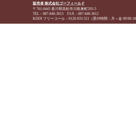
販売者 株式会社ゴーフィールド
〒761-0443 香川県高松市川島東町293-5
TEL：087-840-3613 FAX：087-840-3612
KDDI フリーコール：0120-933-521（受付時間：月～金 09:00-18