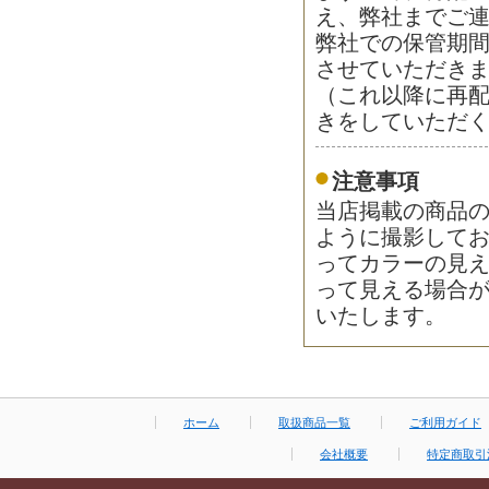
え、弊社までご
弊社での保管期
させていただき
（これ以降に再
きをしていただ
注意事項
当店掲載の商品
ように撮影して
ってカラーの見
って見える場合
いたします。
ホーム
取扱商品一覧
ご利用ガイド
会社概要
特定商取引