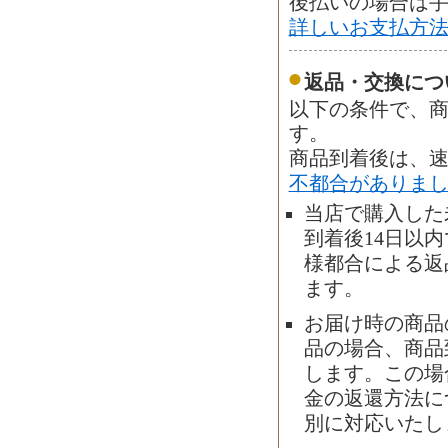
後払いの場合は手
詳しいお支払方
返品・交換につ
以下の条件で、商
す。
商品到着後は、
不都合がありま
当店で購入した
到着後14日以
様都合による返
ます。
お届け時の商品
品の場合、商品
します。この場
金の返還方法に
別に対応いたし