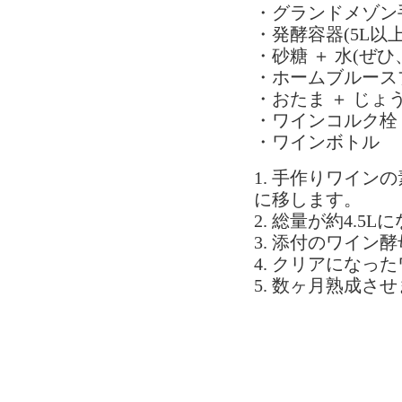
・グランドメゾン
・発酵容器(5L以
・砂糖 ＋ 水(ぜ
・ホームブルース
・おたま ＋ じょう
・ワインコルク栓 
・ワインボトル
1. 手作りワイン
に移します。
2. 総量が約4.
3. 添付のワイン
4. クリアになっ
5. 数ヶ月熟成さ