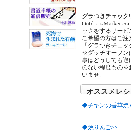
グラつきチェック
Outdoor-Mar
ックをするサービ
ご希望の方はご注
「グラつきチェッ
※ダッチオーブン
事はどうしても避
のない程度ものを
いませ。
オススメレシ
◆チキンの香草焼き
◆焼りんご>>