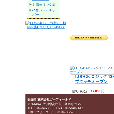
お薦めリンク集
特集バックナン
バー
LODGE ロジック 1
プダッチオーブン
価格
：
17,850 円
(税込)
販売者 株式会社ゴーフィールド
〒761-0443 香川県高松市川島東町293-5
TEL：087-840-3613 FAX：087-840-3612
KDDI フリーコール：0120-933-521