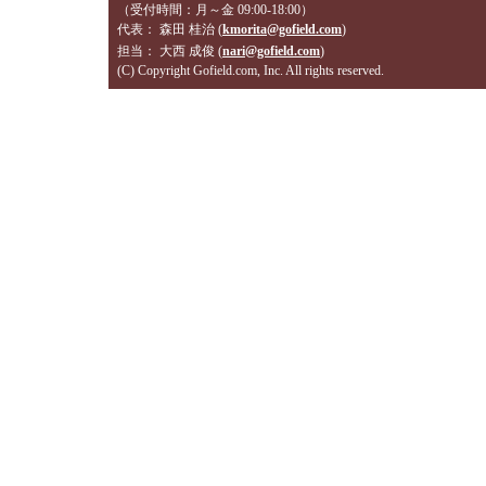
（受付時間：月～金 09:00-18:00）
代表： 森田 桂治 (
kmorita@gofield.com
)
担当： 大西 成俊 (
nari@gofield.com
)
(C) Copyright Gofield.com, Inc. All rights reserved.