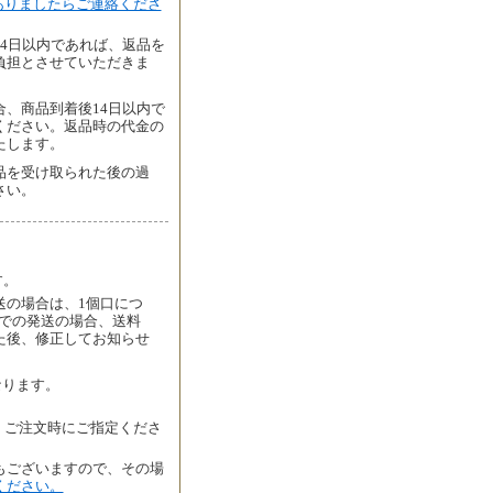
ありましたらご連絡くださ
4日以内であれば、返品を
負担とさせていただきま
、商品到着後14日以内で
ください。返品時の代金の
たします。
品を受け取られた後の過
さい。
す。
送の場合は、1個口につ
者での発送の場合、送料
た後、修正してお知らせ
なります。
、ご注文時にご指定くださ
もございますので、その場
ください。