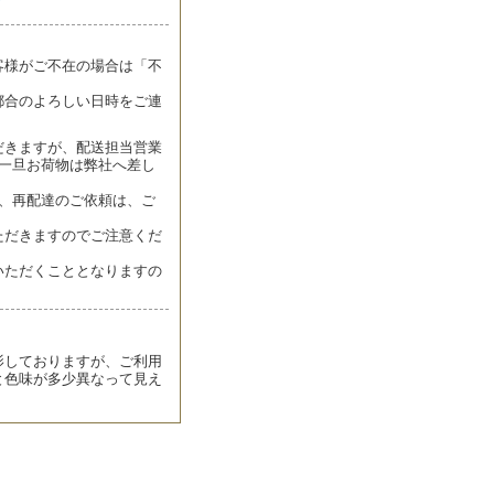
客様がご不在の場合は「不
都合のよろしい日時をご連
だきますが、配送担当営業
一旦お荷物は弊社へ差し
、再配達のご依頼は、ご
ただきますのでご注意くだ
いただくこととなりますの
影しておりますが、ご利用
と色味が多少異なって見え