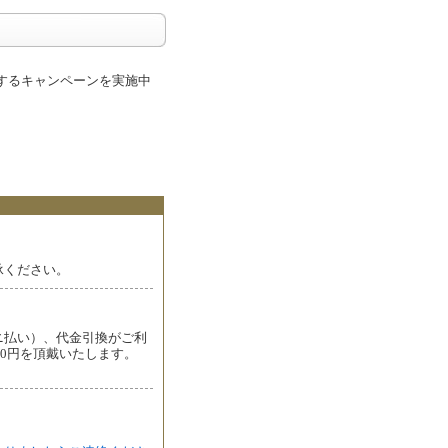
するキャンペーンを実施中
承ください。
ニ払い）、代金引換がご利
00円を頂戴いたします。