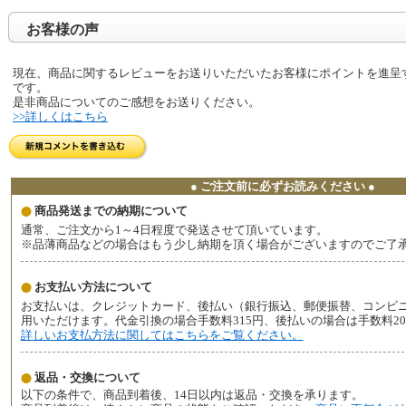
お客様の声
現在、商品に関するレビューをお送りいただいたお客様にポイントを進呈
です。
是非商品についてのご感想をお送りください。
>>詳しくはこちら
● ご注文前に必ずお読みください ●
商品発送までの納期について
通常、ご注文から1～4日程度で発送させて頂いています。
※品薄商品などの場合はもう少し納期を頂く場合がございますのでご了
お支払い方法について
お支払いは、クレジットカード、後払い（銀行振込、郵便振替、コンビ
用いただけます。代金引換の場合手数料315円、後払いの場合は手数料2
詳しいお支払方法に関してはこちらをご覧ください。
返品・交換について
以下の条件で、商品到着後、14日以内は返品・交換を承ります。