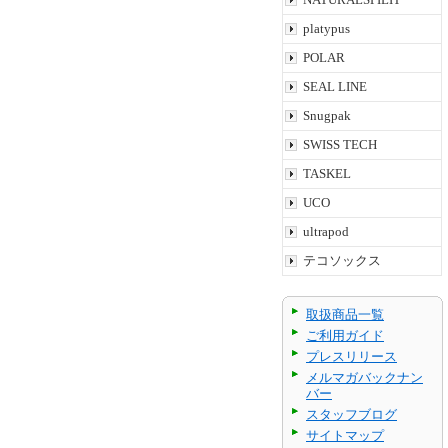
platypus
POLAR
SEAL LINE
Snugpak
SWISS TECH
TASKEL
UCO
ultrapod
テコソックス
取扱商品一覧
ご利用ガイド
プレスリリース
メルマガバックナン
バー
スタッフブログ
サイトマップ