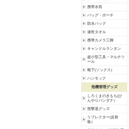
携帯水筒
バッグ・ポーチ
防水バッグ
速乾タオル
携帯カメラ三脚
キャンドルランタン
超小型工具・マルチツ
ール
靴下(ソックス)
ハンモック
危機管理グッズ
しろくまのきもち(ひ
んやりバンダナ）
熊撃退グッズ
リフレクター(反射
板）