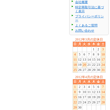
会社概要
特定商取引法に基づ
く表示
プライバシーポリシ
ー
よくあるご質問
お問い合わせ
2012年3月の定休日
日
月
火
水
木
金
土
1
2
3
4
5
6
7
8
9
10
11
12
13
14
15
16
17
18
19
20
21
22
23
24
25
26
27
28
29
30
31
2012年4月の定休日
日
月
火
水
木
金
土
1
2
3
4
5
6
7
8
9
10
11
12
13
14
15
16
17
18
19
20
21
22
23
24
25
26
27
28
29
30