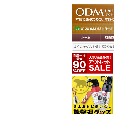
ようこそゲスト様！ ODM会