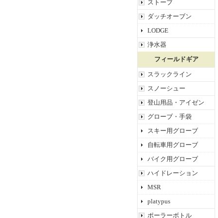
ストーブ
ダッチオーブン
LODGE
浄水器
フィールドギア
スラックライン
スノーシュー
登山用品・アイゼン
グローブ・手袋
スキー用グローブ
自転車用グローブ
バイク用グローブ
ハイドレーション
MSR
platypus
ポーラーボトル