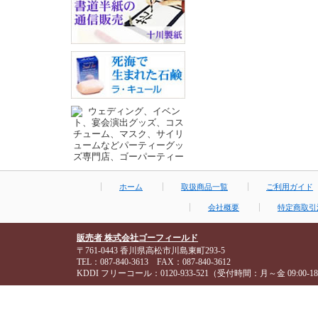
ホーム
取扱商品一覧
ご利用ガイド
会社概要
特定商取引
販売者 株式会社ゴーフィールド
〒761-0443 香川県高松市川島東町293-5
TEL：087-840-3613 FAX：087-840-3612
KDDI フリーコール：0120-933-521（受付時間：月～金 09:00-18