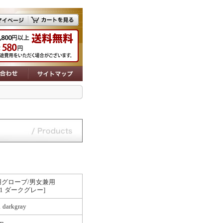
用グローブ/男女兼用
901 ダークグレー]
 darkgray