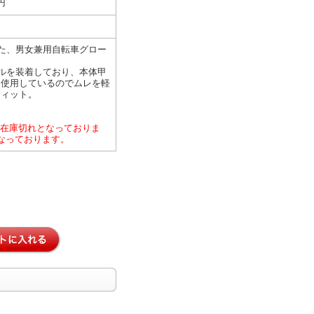
円
た、男女兼用自転車グロー
ルを装着しており、本体甲
を使用しているのでムレを軽
フィット。
ー在庫切れとなっておりま
なっております。