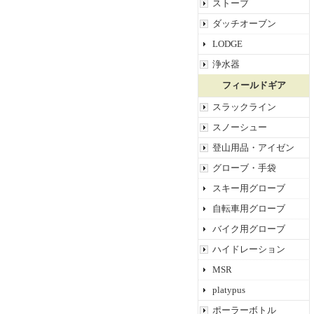
ストーブ
ダッチオーブン
LODGE
浄水器
フィールドギア
スラックライン
スノーシュー
登山用品・アイゼン
グローブ・手袋
スキー用グローブ
自転車用グローブ
バイク用グローブ
ハイドレーション
MSR
platypus
ポーラーボトル