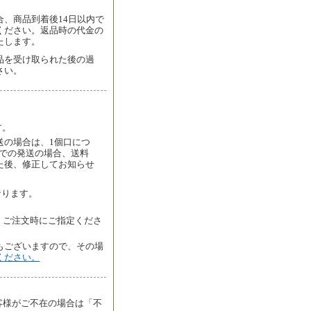
、商品到着後14日以内で
ください。返品時の代金の
たします。
品を受け取られた後の過
さい。
す。
送の場合は、1個口につ
者での発送の場合、送料
た後、修正してお知らせ
なります。
、ご注文時にご指定くださ
もございますので、その場
ください。
客様がご不在の場合は「不