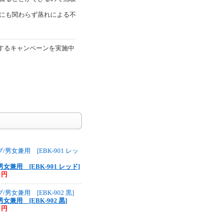
にも関わらず蒸れによる不
するキャンペーンを実施中
兼用 [EBK-901 レッド]
5 円
兼用 [EBK-902 黒]
5 円