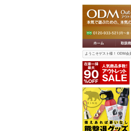
ようこそゲスト様！ ODM会