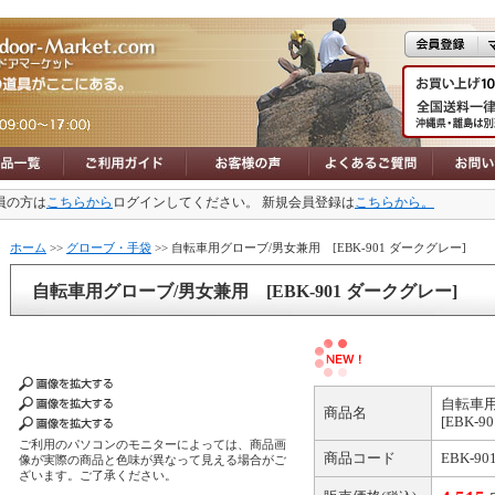
員の方は
こちらから
ログインしてください。 新規会員登録は
こちらから。
ホーム
>>
グローブ・手袋
>> 自転車用グローブ/男女兼用 [EBK-901 ダークグレー]
自転車用グローブ/男女兼用 [EBK-901 ダークグレー]
自転車
商品名
[EBK-
ご利用のパソコンのモニターによっては、商品画
商品コード
EBK-901
像が実際の商品と色味が異なって見える場合がご
ざいます。ご了承ください。