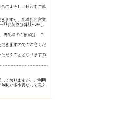
都合のよろしい日時をご連
だきますが、配送担当営業
一旦お荷物は弊社へ差し
、再配達のご依頼は、ご
ただきますのでご注意くだ
いただくこととなりますの
影しておりますが、ご利用
と色味が多少異なって見え