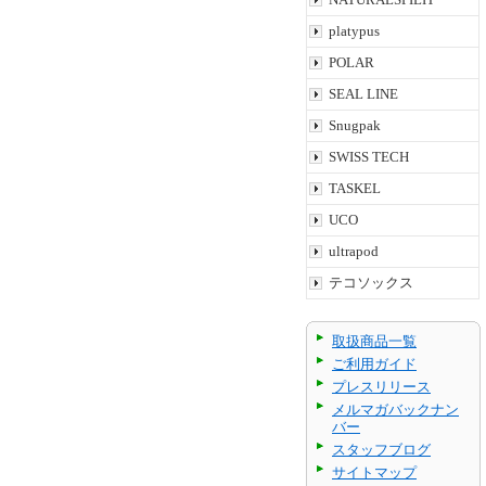
platypus
POLAR
SEAL LINE
Snugpak
SWISS TECH
TASKEL
UCO
ultrapod
テコソックス
取扱商品一覧
ご利用ガイド
プレスリリース
メルマガバックナン
バー
スタッフブログ
サイトマップ