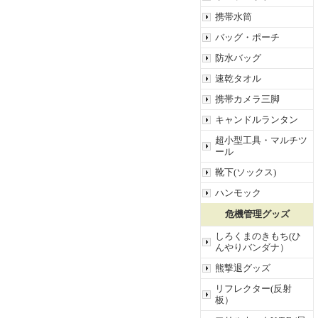
携帯水筒
バッグ・ポーチ
防水バッグ
速乾タオル
携帯カメラ三脚
キャンドルランタン
超小型工具・マルチツ
ール
靴下(ソックス)
ハンモック
危機管理グッズ
しろくまのきもち(ひ
んやりバンダナ）
熊撃退グッズ
リフレクター(反射
板）