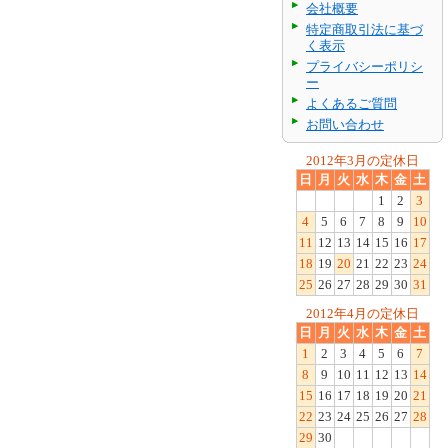
会社概要
特定商取引法に基づ
く表示
プライバシーポリシ
ー
よくあるご質問
お問い合わせ
2012年3月の定休日
日
月
火
水
木
金
土
1
2
3
4
5
6
7
8
9
10
11
12
13
14
15
16
17
18
19
20
21
22
23
24
25
26
27
28
29
30
31
2012年4月の定休日
日
月
火
水
木
金
土
1
2
3
4
5
6
7
8
9
10
11
12
13
14
15
16
17
18
19
20
21
22
23
24
25
26
27
28
29
30