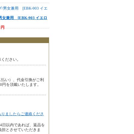
女兼用 [EBK-903 イエロ
0 円
承ください。
ニ払い）、代金引換がご利
00円を頂戴いたします。
ありましたらご連絡くださ
4日以内であれば、返品を
負担とさせていただきま