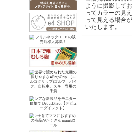
ように撮影して
ってカラーの見
って見える場合
いたします。