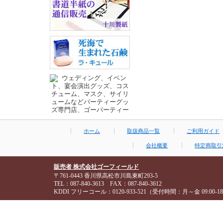
ホーム
取扱商品一覧
ご利用ガイド
会社概要
特定商取引
販売者 株式会社ゴーフィールド
〒761-0443 香川県高松市川島東町293-5
TEL：087-840-3613 FAX：087-840-3612
KDDI フリーコール：0120-933-521（受付時間：月～金 09:00-18