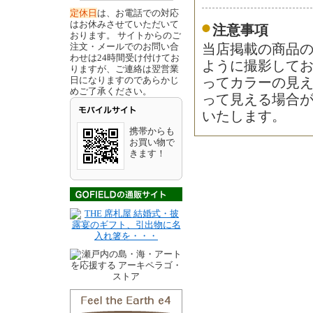
定休日
は、お電話での対応
はお休みさせていただいて
注意事項
おります。 サイトからのご
注文・メールでのお問い合
当店掲載の商品
わせは24時間受け付けてお
ように撮影して
りますが、ご連絡は翌営業
日になりますのであらかじ
ってカラーの見
めご了承ください。
って見える場合
いたします。
携帯からも
お買い物で
きます！