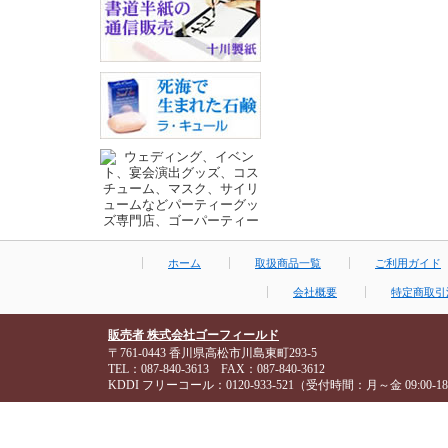
ホーム
取扱商品一覧
ご利用ガイド
会社概要
特定商取引
販売者 株式会社ゴーフィールド
〒761-0443 香川県高松市川島東町293-5
TEL：087-840-3613 FAX：087-840-3612
KDDI フリーコール：0120-933-521（受付時間：月～金 09:00-18