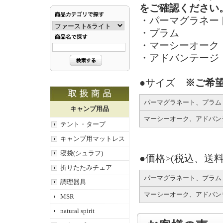
をご確認ください
・パーマグラネー
・プラム
・マーシーオーク
・アドバンテージ
●サイズ
※ご希
パーマグラネート、プラム
キャンプ用品
マーシーオーク、アドバン
テント・タープ
キャンプ用マットレス
寝袋(シュラフ)
●価格>(税込、送料
折りたたみチェア
パーマグラネート、プラム
調理器具
マーシーオーク、アドバン
MSR
natural spirit