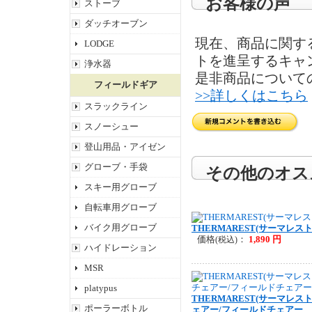
お客様の声
ストーブ
ダッチオーブン
現在、商品に関す
LODGE
トを進呈するキャ
浄水器
是非商品について
フィールドギア
>>詳しくはこちら
スラックライン
スノーシュー
登山用品・アイゼン
グローブ・手袋
その他のオス
スキー用グローブ
自転車用グローブ
バイク用グローブ
THERMAREST(サーマレス
価格
：
1,890 円
(税込)
ハイドレーション
MSR
platypus
THERMAREST(サーマレス
ポーラーボトル
ェアー/フィールドチェアー