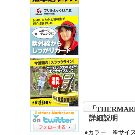
「THERMA
詳細説明
●カラー
※サイ