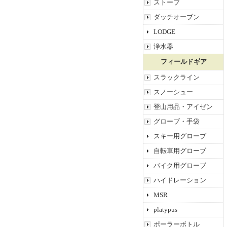
ストーブ
ダッチオーブン
LODGE
浄水器
フィールドギア
スラックライン
スノーシュー
登山用品・アイゼン
グローブ・手袋
スキー用グローブ
自転車用グローブ
バイク用グローブ
ハイドレーション
MSR
platypus
ポーラーボトル