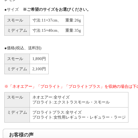
●サイズ
※ご希望のサイズをお選びください。
スモール
寸法:11×37cm、 重量:26g
ミディアム
寸法:15×40cm、 重量:35g
●価格(税込、送料別)
スモール
1,890円
ミディアム
2,100円
※「ネオエアー」「プロライト」「プロライトプラス」を収納の場合は下
スモール
ネオエアー:全サイズ
プロライト:エクストラスモール・スモール
ミディアム
プロライトプラス:全サイズ
プロライト:女性用レギュラー・レギュラー・ラージ
お客様の声