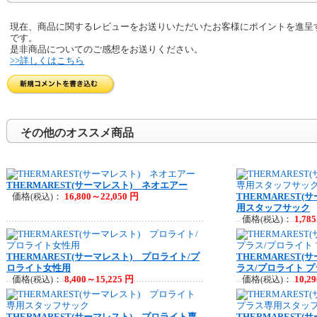
現在、商品に関するレビューをお送りいただいたお客様にポイントを進呈
です。
是非商品についてのご感想をお送りください。
>>詳しくはこちら
その他のオススメ商品
THERMAREST(サーマレスト) ネオエアー
価格
：
16,800～22,050 円
THERMAREST
(税込)
用スタッフサック
価格
：
1,78
(税込)
THERMAREST(サーマレスト) プロライト/プ
THERMAREST
ロライト女性用
ラス/プロライト 
価格
：
8,400～15,225 円
価格
：
10,2
(税込)
(税込)
THERMAREST(サーマレスト) プロライト専
THERMAREST