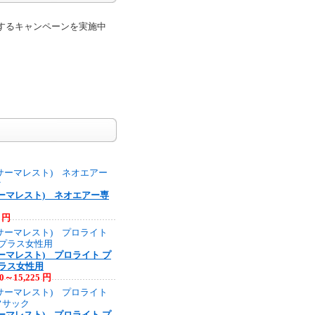
するキャンペーンを実施中
(サーマレスト) ネオエアー専
5 円
(サーマレスト) プロライト プ
プラス女性用
90～15,225 円
(サーマレスト) プロライト プ