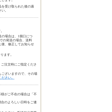
品を受け取られた後の過
さい。
す。
送の場合は、1個口につ
者での発送の場合、送料
た後、修正してお知らせ
なります。
、ご注文時にご指定くださ
もございますので、その場
ください。
客様がご不在の場合は「不
都合のよろしい日時をご連