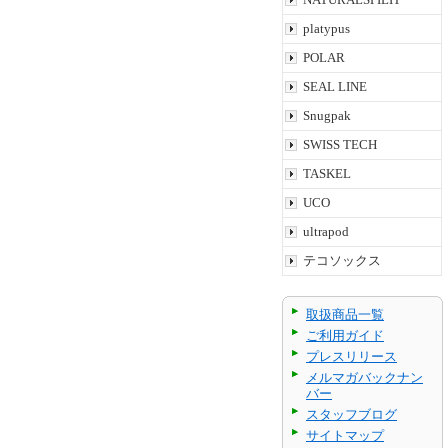
platypus
POLAR
SEAL LINE
Snugpak
SWISS TECH
TASKEL
UCO
ultrapod
テコソックス
取扱商品一覧
ご利用ガイド
プレスリリース
メルマガバックナン
バー
スタッフブログ
サイトマップ