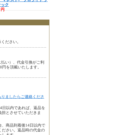
サック
0 円
承ください。
ニ払い）、代金引換がご利
00円を頂戴いたします。
ありましたらご連絡くださ
4日以内であれば、返品を
負担とさせていただきま
、商品到着後14日以内で
ください。返品時の代金の
たします。