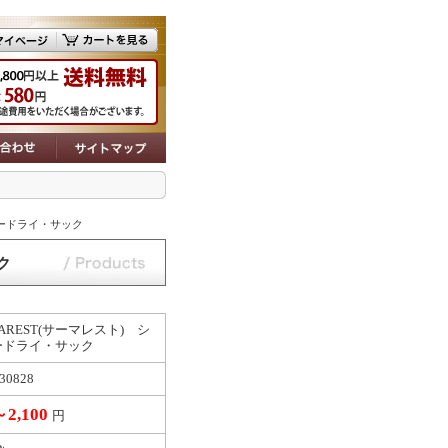
プリードライ・サック
ク
MAREST(サーマレスト) シ
ードライ・サック
30828
～2,100
円