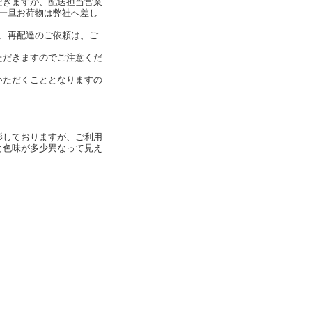
だきますが、配送担当営業
一旦お荷物は弊社へ差し
、再配達のご依頼は、ご
ただきますのでご注意くだ
いただくこととなりますの
影しておりますが、ご利用
と色味が多少異なって見え