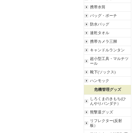
携帯水筒
バッグ・ポーチ
防水バッグ
速乾タオル
携帯カメラ三脚
キャンドルランタン
超小型工具・マルチツ
ール
靴下(ソックス)
ハンモック
危機管理グッズ
しろくまのきもち(ひ
んやりバンダナ）
熊撃退グッズ
リフレクター(反射
板）