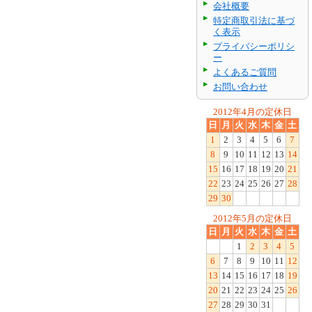
会社概要
特定商取引法に基づ
く表示
プライバシーポリシ
ー
よくあるご質問
お問い合わせ
2012年4月の定休日
日
月
火
水
木
金
土
1
2
3
4
5
6
7
8
9
10
11
12
13
14
15
16
17
18
19
20
21
22
23
24
25
26
27
28
29
30
2012年5月の定休日
日
月
火
水
木
金
土
1
2
3
4
5
6
7
8
9
10
11
12
13
14
15
16
17
18
19
20
21
22
23
24
25
26
27
28
29
30
31