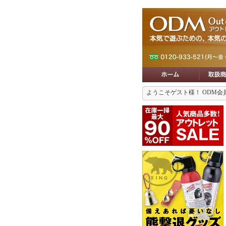
ようこそゲスト様！ ODM会