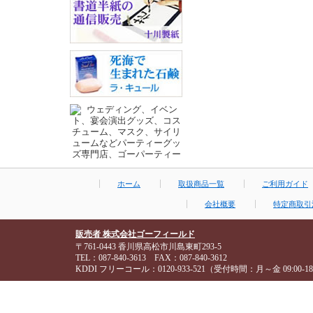
ホーム
取扱商品一覧
ご利用ガイド
会社概要
特定商取引
販売者 株式会社ゴーフィールド
〒761-0443 香川県高松市川島東町293-5
TEL：087-840-3613 FAX：087-840-3612
KDDI フリーコール：0120-933-521（受付時間：月～金 09:00-18