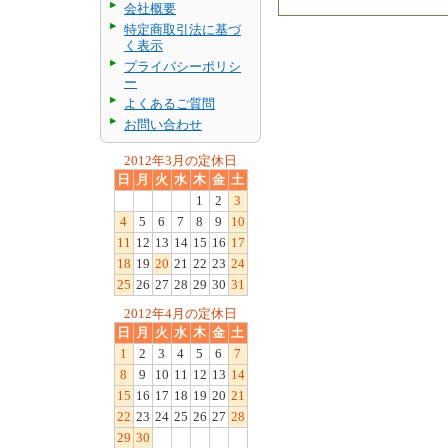
会社概要
特定商取引法に基づ
く表示
プライバシーポリシ
ー
よくあるご質問
お問い合わせ
2012年3月の定休日
日
月
火
水
木
金
土
1
2
3
4
5
6
7
8
9
10
11
12
13
14
15
16
17
18
19
20
21
22
23
24
25
26
27
28
29
30
31
2012年4月の定休日
日
月
火
水
木
金
土
1
2
3
4
5
6
7
8
9
10
11
12
13
14
15
16
17
18
19
20
21
22
23
24
25
26
27
28
29
30