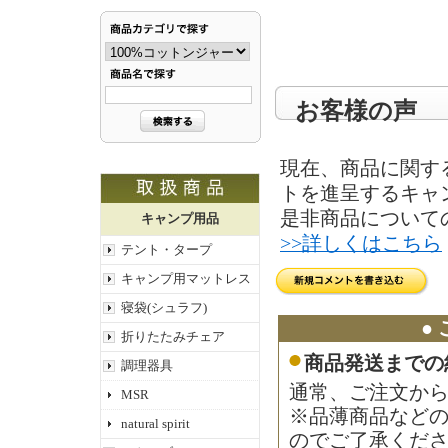
お客様の声
現在、商品に関す
トを進呈するキャ
是非商品について
キャンプ用品
>>詳しくはこちら
テント・タープ
キャンプ用マットレス
寝袋(シュラフ)
●
折りたたみチェア
商品発送までの
調理器具
通常、ご注文から
MSR
※品薄商品など
natural spirit
のでご了承くだ