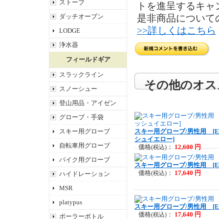
ストーブ
トを進呈するキャ
ダッチオーブン
是非商品について
>>詳しくはこちら
LODGE
浄水器
フィールドギア
スラックライン
その他のオス
スノーシュー
登山用品・アイゼン
グローブ・手袋
スキー用グローブ
スキー用グローブ/男性用 [ESK
シュイエロー]
自転車用グローブ
価格
：
12,600 円
(税込)
バイク用グローブ
スキー用グローブ/男性用 [ESK
価格
：
17,640 円
ハイドレーション
(税込)
MSR
platypus
スキー用グローブ/男性用 [ESK
価格
：
17,640 円
(税込)
ポーラーボトル