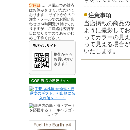
定休日
は、お電話での対応
はお休みさせていただいて
おります。 サイトからのご
注意事項
注文・メールでのお問い合
当店掲載の商品
わせは24時間受け付けてお
りますが、ご連絡は翌営業
ように撮影して
日になりますのであらかじ
ってカラーの見
めご了承ください。
って見える場合
いたします。
携帯からも
お買い物で
きます！