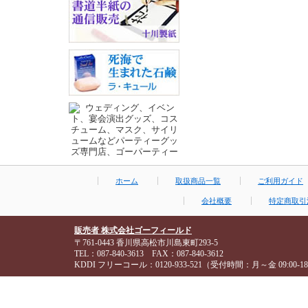
ホーム
取扱商品一覧
ご利用ガイド
会社概要
特定商取引
販売者 株式会社ゴーフィールド
〒761-0443 香川県高松市川島東町293-5
TEL：087-840-3613 FAX：087-840-3612
KDDI フリーコール：0120-933-521（受付時間：月～金 09:00-18