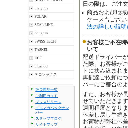
日の際は、ご注
platypus
商品および地域
POLAR
ケースもござい
SEAL LINE
法の詳しい説明
Snugpak
SWISS TECH
お客様ご不在時
いて
TASKEL
配送ドライバー
UCO
た際、お客様が
ultrapod
トに挟み込まれ
テコソックス
再配達ご依頼に
バーにご都合の
取扱商品一覧
また、お客様が
ご利用ガイド
せていただきます
プレスリリース
週間程度となり
メルマガバックナン
バー
へ差し戻し手続
スタッフブログ
お荷物が弊社へ差
サイトマップ