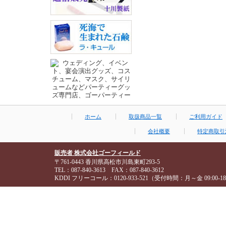
ホーム
取扱商品一覧
ご利用ガイド
会社概要
特定商取引
販売者 株式会社ゴーフィールド
〒761-0443 香川県高松市川島東町293-5
TEL：087-840-3613 FAX：087-840-3612
KDDI フリーコール：0120-933-521（受付時間：月～金 09:00-18