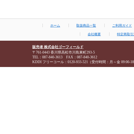
ホーム
取扱商品一覧
ご利用ガイド
会社概要
特定商取引
販売者 株式会社ゴーフィールド
〒761-0443 香川県高松市川島東町293-5
TEL：087-840-3613 FAX：087-840-3612
KDDI フリーコール：0120-933-521（受付時間：月～金 09:00-18