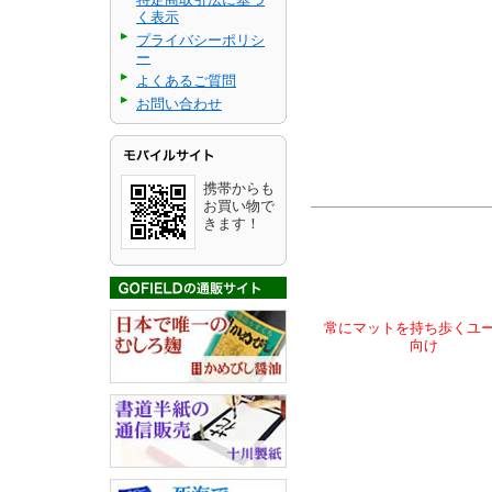
く表示
プライバシーポリシ
ー
よくあるご質問
お問い合わせ
携帯からも
お買い物で
きます！
常にマットを持ち歩くユ
向け