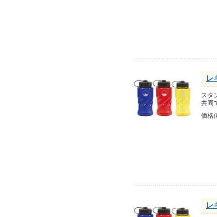
レ
スタ
共同
価格
レ