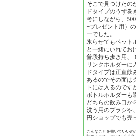
そこで見つけたの
ドタイプのうず巻
考にしながら、500
+プレゼント用）
ーでした。
氷らせてもペット
と一緒にいれてお
普段持ち歩き用、 
リンクホルダーに
ドタイプは正直飲
あるのでその面は
トには入るのです
ボトルホルダーも
どちらの飲み口か
洗う用のブラシや
円ショップでも売
こんなことを書いていいの