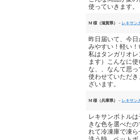
使っていきます。
M 様（滋賀県）
－
レキサン
昨日届いて、今日
みやすい！軽い！
私はタンガリオレ
ます）こんなに使
な、、なんて思っ
使わせていただき
ざいます。
M 様（兵庫県）
－
レキサン
レキサンボトルは
きな色を選べたの
れて冷凍庫で凍ら
洗う時、ペットボ