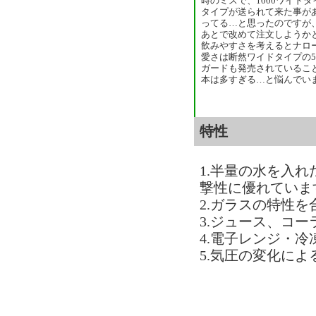
時のミスで、1000ワイドタ
タイプが送られて来た事が
ってる…と思ったのですが
あとで改めて注文しようか
飲みやすさを考えるとナロ
愛さは断然ワイドタイプの5
ガードも発売されているこ
本は多すぎる…と悩んでい
特性
1.半量の水を入
撃性に優れていま
2.ガラスの特性
3.ジュース、コ
4.電子レンジ・
5.気圧の変化に