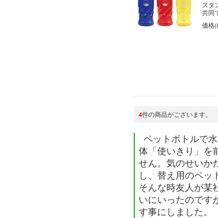
スタ
共同
価格
4
件の商品がございます。
ペットボトルで水
体「使いきり」を
せん。気のせいか
し、替え用のペッ
そんな時友人が某
いにいったのです
す事にしました。