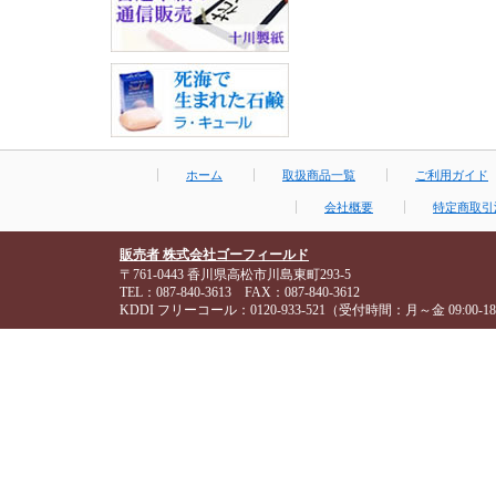
ホーム
取扱商品一覧
ご利用ガイド
会社概要
特定商取引
販売者 株式会社ゴーフィールド
〒761-0443 香川県高松市川島東町293-5
TEL：087-840-3613 FAX：087-840-3612
KDDI フリーコール：0120-933-521（受付時間：月～金 09:00-18