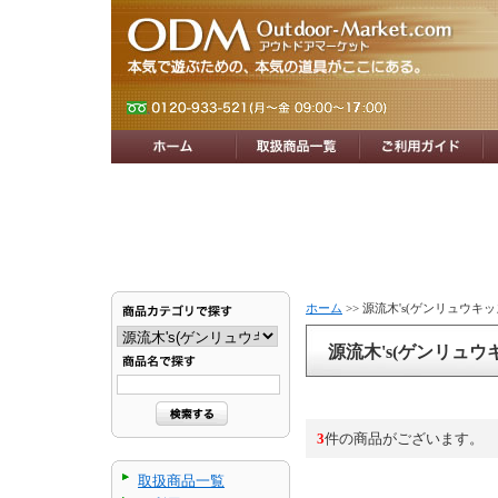
ホーム
>> 源流木's(ゲンリュウキッ
源流木's(ゲンリュウ
3
件の商品がございます。
取扱商品一覧