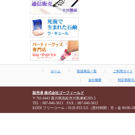
ホーム
取扱商品一覧
ご利用ガイド
会社概要
特定商取引
販売者 株式会社ゴーフィールド
〒761-0443 香川県高松市川島東町293-5
TEL：087-840-3613 FAX：087-840-3612
KDDI フリーコール：0120-933-521（受付時間：月～金 09:00-18