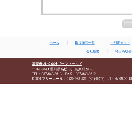
ホーム
取扱商品一覧
ご利用ガイド
会社概要
特定商取引
販売者 株式会社ゴーフィールド
〒761-0443 香川県高松市川島東町293-5
TEL：087-840-3613 FAX：087-840-3612
KDDI フリーコール：0120-933-521（受付時間：月～金 09:00-18