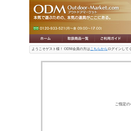
ようこそゲスト様！ ODM会員の方は
こちらから
ログインして
ご指定の