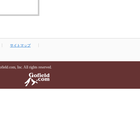
サイトマップ
ield.com, Inc. All rights reserved.