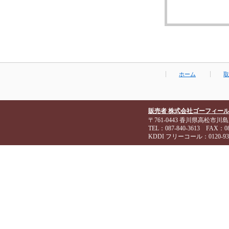
ホーム
取
販売者 株式会社ゴーフィー
〒761-0443 香川県高松市川島
TEL：087-840-3613 FAX：087
KDDI フリーコール：0120-93