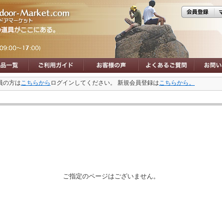
員の方は
こちらから
ログインしてください。 新規会員登録は
こちらから。
ご指定のページはございません。