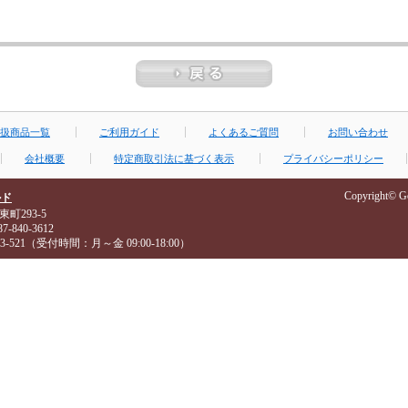
扱商品一覧
ご利用ガイド
よくあるご質問
お問い合わせ
会社概要
特定商取引法に基づく表示
プライバシーポリシー
Copyright© Gof
ルド
東町293-5
-840-3612
3-521（受付時間：月～金 09:00-18:00）