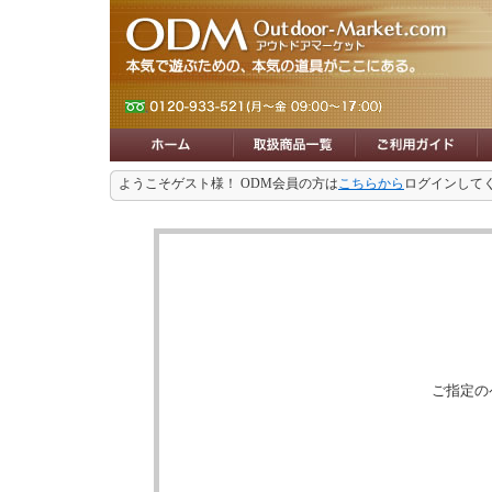
ようこそゲスト様！ ODM会員の方は
こちらから
ログインして
ご指定の