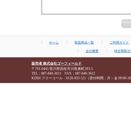
ホーム
取扱商品一覧
ご利用ガイド
会社概要
特定商取引
販売者 株式会社ゴーフィールド
〒761-0443 香川県高松市川島東町293-5
TEL：087-840-3613 FAX：087-840-3612
KDDI フリーコール：0120-933-521（受付時間：月～金 09:00-18