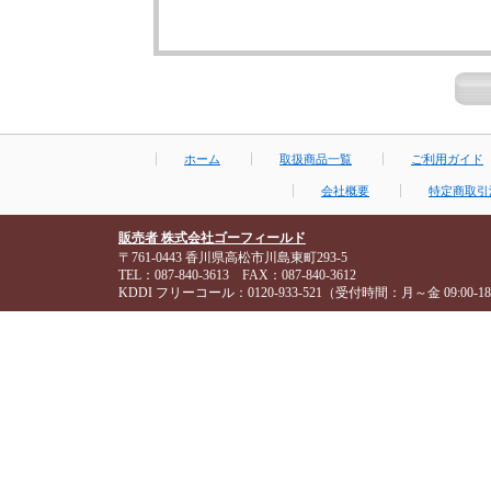
ホーム
取扱商品一覧
ご利用ガイド
会社概要
特定商取引
販売者 株式会社ゴーフィールド
〒761-0443 香川県高松市川島東町293-5
TEL：087-840-3613 FAX：087-840-3612
KDDI フリーコール：0120-933-521（受付時間：月～金 09:00-18