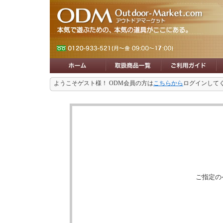
ようこそゲスト様！ ODM会員の方は
こちらから
ログインして
ご指定の