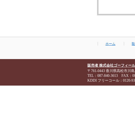
ホーム
取
販売者 株式会社ゴーフィー
〒761-0443 香川県高松市川島
TEL：087-840-3613 FAX：087
KDDI フリーコール：0120-93