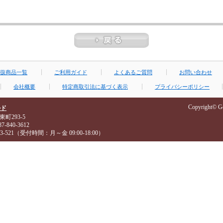
扱商品一覧
ご利用ガイド
よくあるご質問
お問い合わせ
会社概要
特定商取引法に基づく表示
プライバシーポリシー
Copyright© Gof
ルド
東町293-5
-840-3612
3-521（受付時間：月～金 09:00-18:00）