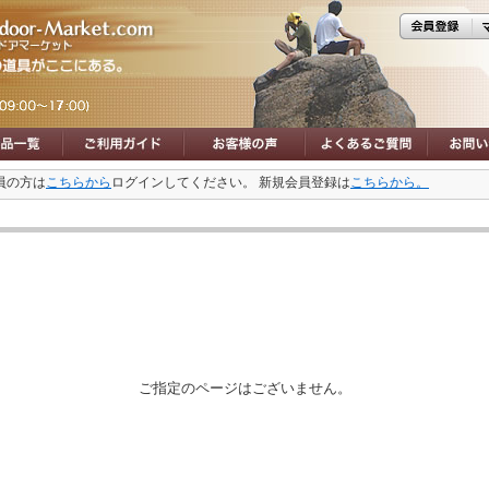
員の方は
こちらから
ログインしてください。 新規会員登録は
こちらから。
ご指定のページはございません。