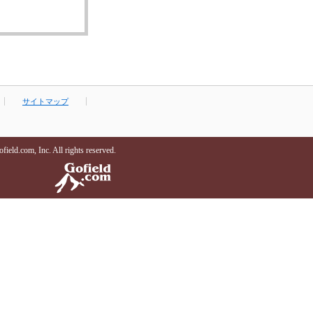
サイトマップ
ield.com, Inc. All rights reserved.